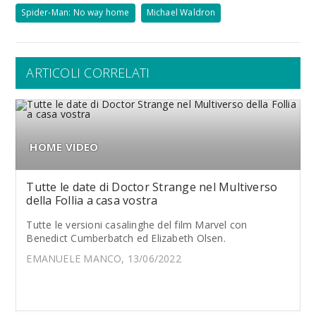
Spider-Man: No way home
Michael Waldron
ARTICOLI CORRELATI
HOME VIDEO
Tutte le date di Doctor Strange nel Multiverso
della Follia a casa vostra
Tutte le versioni casalinghe del film Marvel con
Benedict Cumberbatch ed Elizabeth Olsen.
EMANUELE MANCO, 13/06/2022