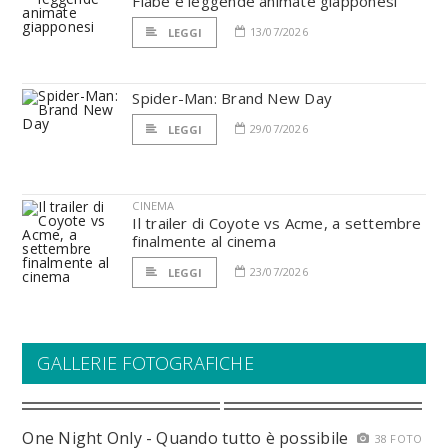
Fiabe e leggende animate giapponesi
13/07/2026
LEGGI
Spider-Man: Brand New Day
29/07/2026
LEGGI
CINEMA
Il trailer di Coyote vs Acme, a settembre
finalmente al cinema
23/07/2026
LEGGI
GALLERIE FOTOGRAFICHE
One Night Only - Quando tutto è possibile
38 FOTO