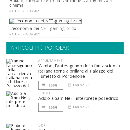
Hokum, l'horror diretto da Damian McCarthy arriva al
cinema
NOTIZIE / 5/08/2026
L'economia dei NFT-gaming ibrido
NOTIZIE / 4/08/2026
ARTICOLI PIÙ POPOLARI
APPUNTAMENTI
Yambo, l’antesignano della fantascienza
italiana torna a brillare al Palazzo del
Fumetto di Pordenone
17/07/2026
LEGGI
CINEMA
Addio a Sam Neill, interprete poliedrico
13/07/2026
LEGGI
LIBRI