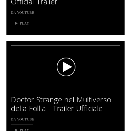
Official Trailer
DA YOUTUBE
PLAY
Doctor Strange nel Multiverso
della Follia - Trailer Ufficiale
DA YOUTUBE
PLAY