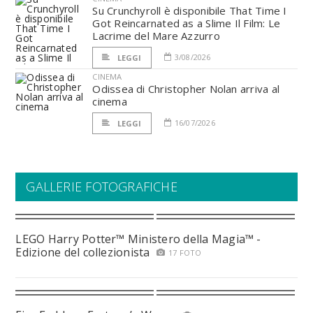
Su Crunchyroll è disponibile That Time I
Got Reincarnated as a Slime Il Film: Le
Lacrime del Mare Azzurro
3/08/2026
LEGGI
CINEMA
Odissea di Christopher Nolan arriva al
cinema
16/07/2026
LEGGI
GALLERIE FOTOGRAFICHE
LEGO Harry Potter™ Ministero della Magia™ -
Edizione del collezionista
17 FOTO