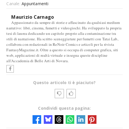
Canale:
Appuntamenti
Maurizio Carnago
Appassionato da sempre di storie e affascinato da qualsiasi medium
narrativo: libri, cinema, fumetti e videogiochi. Ha sviluppato la propria
tesi di laurea dedicando un capitolo proprio alla contaminazione tra
stili di narrazione. Ha scritto sceneggiature per fumetti con Tatai Lab,
collabora con redazionali in ReNoir Comics e articoli per la rivista
FantasyMagazine.it. Oltre a questo si occupa di computer grafica, siti
web, applicazioni di realtà virtuale e insegna queste discipline
all'Accademia di Belle Arti di Novara.
Questo articolo ti è piaciuto?
Condividi questa pagina: