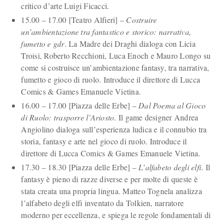
critico d’arte Luigi Ficacci.
15.00 – 17.00 [Teatro Alfieri] –
Costruire
un’ambientazione tra fantastico e storico: narrativa,
fumetto e gdr
. La Madre dei Draghi dialoga con Licia
Troisi, Roberto Recchioni, Luca Enoch e Mauro Longo su
come si costruisce un’ambientazione fantasy, tra narrativa,
fumetto e gioco di ruolo. Introduce il direttore di Lucca
Comics & Games Emanuele Vietina.
16.00 – 17.00 [Piazza delle Erbe] –
Dal Poema al Gioco
di Ruolo: trasporre l’Ariosto
. Il game designer Andrea
Angiolino dialoga sull’esperienza ludica e il connubio tra
storia, fantasy e arte nel gioco di ruolo. Introduce il
direttore di Lucca Comics & Games Emanuele Vietina.
17.30 – 18.30 [Piazza delle Erbe] –
L’alfabeto degli elfi
. Il
fantasy è pieno di razze diverse e per molte di queste è
stata creata una propria lingua. Matteo Tognela analizza
l’alfabeto degli elfi inventato da Tolkien, narratore
moderno per eccellenza, e spiega le regole fondamentali di