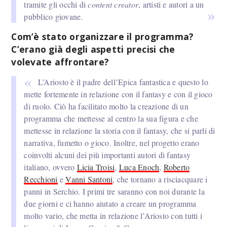
tramite gli occhi di
content creator
, artisti e autori a un
pubblico giovane.
Com’è stato organizzare il programma?
C’erano già degli aspetti precisi che
volevate affrontare?
L’Ariosto è il padre dell’Epica fantastica e questo lo
mette fortemente in relazione con il fantasy e con il gioco
di ruolo. Ciò ha facilitato molto la creazione di un
programma che mettesse al centro la sua figura e che
mettesse in relazione la storia con il fantasy, che si parli di
narrativa, fumetto o gioco. Inoltre, nel progetto erano
coinvolti alcuni dei più importanti autori di fantasy
italiano, ovvero
Licia Troisi
,
Luca Enoch
,
Roberto
Recchioni
e
Vanni Santoni
, che tornano a risciacquare i
panni in Serchio. I primi tre saranno con noi durante la
due giorni e ci hanno aiutato a creare un programma
molto vario, che metta in relazione l’Ariosto con tutti i