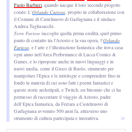
Paolo Barbieri
, quando nacque il loro secondo progetto
corale: L’
Orlando Curioso
, proprio in collaborazione con
il Comune di Castelnuovo di Garfagnana e il sindaco
Andrea Tagliasacchi.
Terre Furiose
raccoglie quella prima eredità, quel primo
punto di contatto tra l’Ariosto e la sua opera, l’
Orlando
Furioso
, e l’arte e l’illustrazione fantastica che trova casa
ogni anno nell’Area Performance di Lucca Comics &
Games, e lo ripropone anche in nuovi linguaggi e in
nuovi media, come il Gioco di Ruolo, strumento per
manipolare l'Epica e le mitologie e comprendere fino in
fondo la materia di cui sono fatti i poemi fantastici e
queste storie archetipali, e Twitch, un binomio che ci ha
permesso di raccontare il viaggio di Ariosto, padre
dell’Epica fantastica, da Ferrara a Castelnuovo di
Garfagnana avvenuto 500 anni fa, attraverso uno
strumento di cultura partecipata e interattiva.