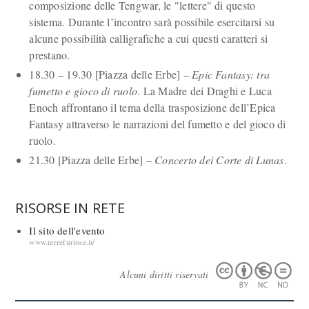
composizione delle Tengwar, le "lettere" di questo
sistema. Durante l’incontro sarà possibile esercitarsi su
alcune possibilità calligrafiche a cui questi caratteri si
prestano.
18.30 – 19.30 [Piazza delle Erbe] –
Epic Fantasy: tra
fumetto e gioco di ruolo
. La Madre dei Draghi e Luca
Enoch affrontano il tema della trasposizione dell’Epica
Fantasy attraverso le narrazioni del fumetto e del gioco di
ruolo.
21.30 [Piazza delle Erbe] –
Concerto dei Corte di Lunas
.
RISORSE IN RETE
Il sito dell'evento
www.terrefuriose.it/
Alcuni diritti riservati