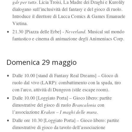
gdr per tuttə
. Licia Troisi, La Madre dei Draghi e Kurolily
dialogano sull’inclusività del fantasy e del gioco di ruolo.
Introduce il direttore di Lucca Comics & Games Emanuele
Vietina.
21.30 [Piazza delle Erbe] -
Neverland
. Musical sul mondo
fantastico e cinema di animazione degli Animeniacs Corp.
Domenica 29 maggio
Dalle 10.00 [stand di Fantasy Real Dreams] – Gioco di
ruolo dal vivo (LARP): combattimento con la spada, tiro
con l'arco, attività di Dungeon (stile escape room).
Dalle 10.00 [Loggiato Porta] – Gioco libero: partite
dimostrative del gioco di ruolo
Brancalonia
con
l’associazione
Kraken – I maghi delle mura
.
Dalle ore 10.30 [Loggiato Porta] – Gioco libero: partite
dimostrative di gioco da tavolo dell’associazione