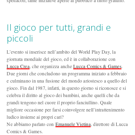
spettacoli; tante iniziative aperte al pubblico a titolo gratuito.
Il gioco per tutti, grandi e
piccoli
L’evento si inserisce nell’ambito del World Play Day, la
giornata mondiale del gioco, ed è in collaborazione con
Lucca Crea
, che organizza anche
Lucca Comics & Games
.
Due giorni che concludono un programma iniziato a febbraio
e culminano in una fusione del mondo ariostesco a quello del
gioco. Fin dal 1987, infatti, in questo giorno si riconosce e si
celebra il diritto al gioco dei bambini, anche quelli che da
grandi tengono nel cuore il proprio fanciullino. Quale
migliore occasione per farsi coinvolgere nell’intrattenimento
ludico insieme ai propri cari?
Ne abbiamo parlato con
Emanuele Vietina
, direttore di Lucca
Comics & Games.