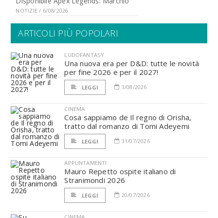
Disponibile Apex Legends: Marchio
NOTIZIE / 6/08/2026
ARTICOLI PIÙ POPOLARI
LUDOFANTASY
Una nuova era per D&D: tutte le novità
per fine 2026 e per il 2027!
3/08/2026
LEGGI
CINEMA
Cosa sappiamo de Il regno di Orisha,
tratto dal romanzo di Tomi Adeyemi
31/07/2026
LEGGI
APPUNTAMENTI
Mauro Repetto ospite italiano di
Stranimondi 2026
20/07/2026
LEGGI
CINEMA