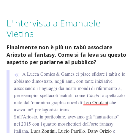
L'intervista a Emanuele
Vietina
Finalmente non è più un tabù associare
Ariosto al fantasy. Come si fa leva su questo
aspetto per parlarne al pubblico?
A Lucca Comics & Games ci piace sfidare i tabù e lo
abbiamo dimostrato, negli anni, con tante iniziative
associando i linguaggi dei nostri mondi di riferimento a,
per esempio, spettacoli teatrali, come
Cinzia
lo spettacolo
nato dall’omonima graphic novel di
Leo Ortolani
che
aveva un* protagonista trans.
Sull’Ariosto, in particolare, avevamo già “fantasticato”
nel 2015 con i quattro moschettieri dell’arte fantasy
italiana,
Luca Zontini
,
Lucio Parrillo
,
Dany Orizio
e