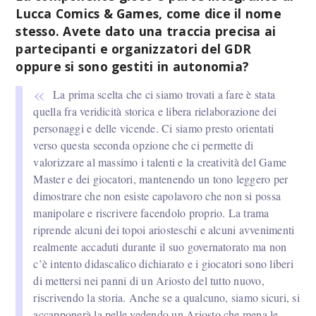
Lucca Comics & Games, come dice il nome
stesso. Avete dato una traccia precisa ai
partecipanti e organizzatori del GDR
oppure si sono gestiti in autonomia?
La prima scelta che ci siamo trovati a fare è stata
quella fra veridicità storica e libera rielaborazione dei
personaggi e delle vicende. Ci siamo presto orientati
verso questa seconda opzione che ci permette di
valorizzare al massimo i talenti e la creatività del Game
Master e dei giocatori, mantenendo un tono leggero per
dimostrare che non esiste capolavoro che non si possa
manipolare e riscrivere facendolo proprio. La trama
riprende alcuni dei topoi ariosteschi e alcuni avvenimenti
realmente accaduti durante il suo governatorato ma non
c’è intento didascalico dichiarato e i giocatori sono liberi
di mettersi nei panni di un Ariosto del tutto nuovo,
riscrivendo la storia. Anche se a qualcuno, siamo sicuri, si
accapponerà la pelle vedendo un Ariosto che mena le