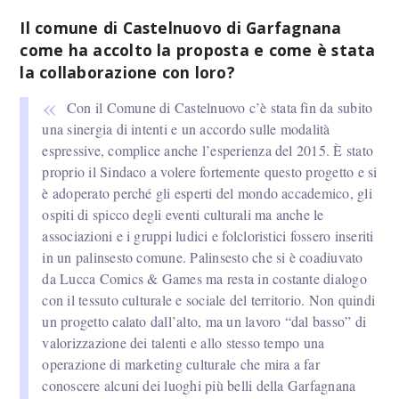
Il comune di Castelnuovo di Garfagnana
come ha accolto la proposta e come è stata
la collaborazione con loro?
Con il Comune di Castelnuovo c’è stata fin da subito
una sinergia di intenti e un accordo sulle modalità
espressive, complice anche l’esperienza del 2015. È stato
proprio il Sindaco a volere fortemente questo progetto e si
è adoperato perché gli esperti del mondo accademico, gli
ospiti di spicco degli eventi culturali ma anche le
associazioni e i gruppi ludici e folcloristici fossero inseriti
in un palinsesto comune. Palinsesto che si è coadiuvato
da Lucca Comics & Games ma resta in costante dialogo
con il tessuto culturale e sociale del territorio. Non quindi
un progetto calato dall’alto, ma un lavoro “dal basso” di
valorizzazione dei talenti e allo stesso tempo una
operazione di marketing culturale che mira a far
conoscere alcuni dei luoghi più belli della Garfagnana