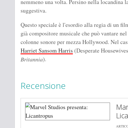
nemmeno una volta. Persino nella locandina la
suggestiva.
Questo speciale è l'esordio alla regia di un f
già compositore musicale che può vantare nel 
colonne sonore per mezza Hollywood. Nel ca
Harriet Sansom Harris
(Desperate Housewives
).
Britannia
Recensione
Mar
Lic
ARTIC