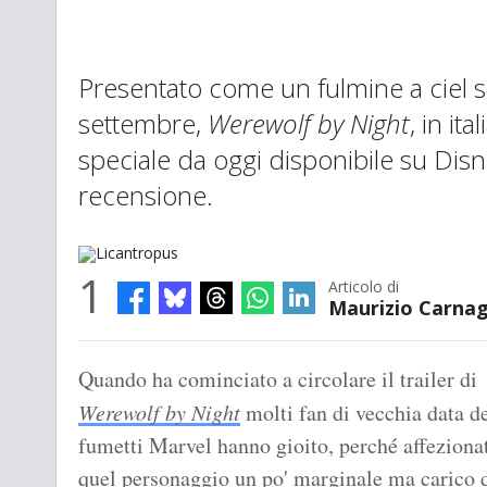
Presentato come un fulmine a ciel 
settembre,
Werewolf by Night
, in it
speciale da oggi disponibile su Disn
recensione.
1
Articolo di
Maurizio Carna
Licantropus
Quando ha cominciato a circolare il trailer di
Werewolf by Night
molti fan di vecchia data d
fumetti Marvel hanno gioito, perché affezionat
quel personaggio un po' marginale ma carico 