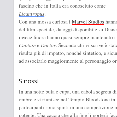
fascino che in Italia era conosciuto come
Licantropus
.
Con una mossa curiosa i
Marvel Studios
hanno 
del film speciale, da oggi disponibile su Disn
invece finora hanno quasi sempre mantenuto i t
e
. Secondo chi vi scrive è sta
Captain
Doctor
risulta più di impatto, nonché sintetico, e sicu
ad associarlo maggiormente al personaggio or
Sinossi
In una notte buia e cupa, una cabola segreta d
ombre e si riunisce nel Tempio Bloodstone in s
partecipanti sono spinti in una competizione m
potente. Una caccia che alla fine li porterà fa