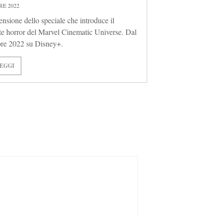
E 2022
ensione dello speciale che introduce il
te horror del Marvel Cinematic Universe. Dal
bre 2022 su Disney+.
EGGI