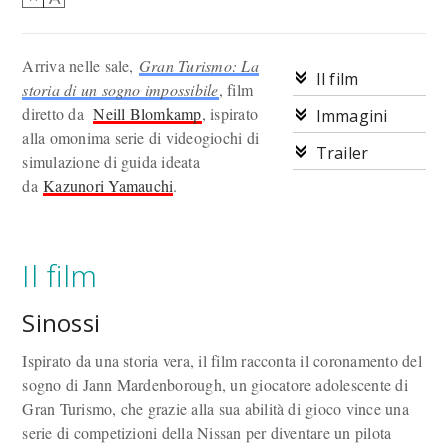
Arriva nelle sale,
Gran Turismo: La
Il film
storia di un sogno impossibile
, film
diretto da
Neill Blomkamp
, ispirato
Immagini
alla omonima serie di videogiochi di
Trailer
simulazione di guida ideata
da
Kazunori Yamauchi
.
Il film
Sinossi
Ispirato da una storia vera, il film racconta il coronamento del
sogno di Jann Mardenborough, un giocatore adolescente di
Gran Turismo, che grazie alla sua abilità di gioco vince una
serie di competizioni della Nissan per diventare un pilota