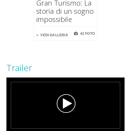
Gran Turismo: La
storia di un sogno
impossibile
42 FOTO
VEDI GALLERIA
Trailer