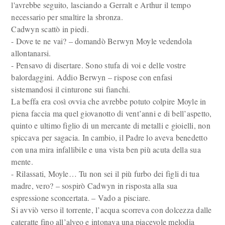
l'avrebbe seguito, lasciando a Gerralt e Arthur il tempo
necessario per smaltire la sbronza.
Cadwyn scattò in piedi.
- Dove te ne vai? – domandò Berwyn Moyle vedendola
allontanarsi.
- Pensavo di disertare. Sono stufa di voi e delle vostre
balordaggini. Addio Berwyn – rispose con enfasi
sistemandosi il cinturone sui fianchi.
La beffa era così ovvia che avrebbe potuto colpire Moyle in
piena faccia ma quel giovanotto di vent’anni e di bell’aspetto,
quinto e ultimo figlio di un mercante di metalli e gioielli, non
spiccava per sagacia. In cambio, il Padre lo aveva benedetto
con una mira infallibile e una vista ben più acuta della sua
mente.
- Rilassati, Moyle… Tu non sei il più furbo dei figli di tua
madre, vero? – sospirò Cadwyn in risposta alla sua
espressione sconcertata. – Vado a pisciare.
Si avviò verso il torrente, l’acqua scorreva con dolcezza dalle
cateratte fino all’alveo e intonava una piacevole melodia