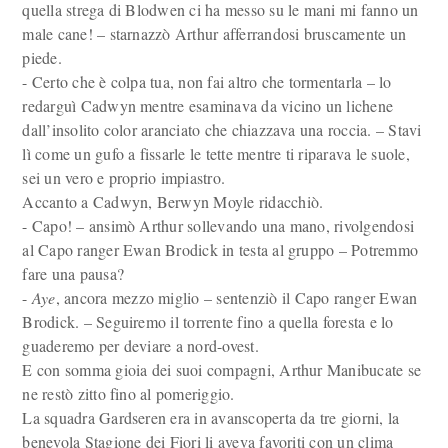
quella strega di Blodwen ci ha messo su le mani mi fanno un
male cane! – starnazzò Arthur afferrandosi bruscamente un
piede.
- Certo che è colpa tua, non fai altro che tormentarla – lo
redarguì Cadwyn mentre esaminava da vicino un lichene
dall’insolito color aranciato che chiazzava una roccia. – Stavi
lì come un gufo a fissarle le tette mentre ti riparava le suole,
sei un vero e proprio impiastro.
Accanto a Cadwyn, Berwyn Moyle ridacchiò.
- Capo! – ansimò Arthur sollevando una mano, rivolgendosi
al Capo ranger Ewan Brodick in testa al gruppo – Potremmo
fare una pausa?
-
Aye
, ancora mezzo miglio – sentenziò il Capo ranger Ewan
Brodick. – Seguiremo il torrente fino a quella foresta e lo
guaderemo per deviare a nord-ovest.
E con somma gioia dei suoi compagni, Arthur Manibucate se
ne restò zitto fino al pomeriggio.
La squadra Gardseren era in avanscoperta da tre giorni, la
benevola Stagione dei Fiori li aveva favoriti con un clima