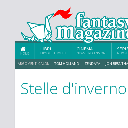
LIBRI
CINEMA
SERI
EBOOK E FUMETTI
NEWS E RECENSIONI
NEWS E
HOME
ARGOMENTI CALDI:
TOM HOLLAND
ZENDAYA
JON BERNTHA
Stelle d'inverno