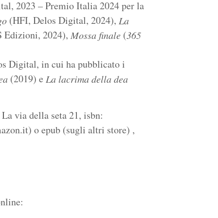
tal, 2023 – Premio Italia 2024 per la
(HFI, Delos Digital, 2024),
go
La
S Edizioni, 2024),
(
Mossa finale
365
s Digital, in cui ha pubblicato i
(2019) e
ea
La lacrima della dea
 La via della seta 21, isbn:
n.it) o epub (sugli altri store) ,
nline: