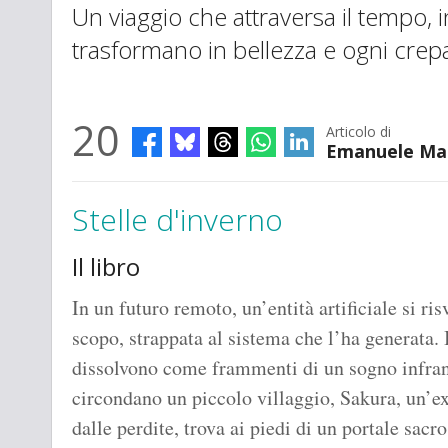
Un viaggio che attraversa il tempo, in 
trasformano in bellezza e ogni crepa
20
Articolo di
Emanuele Ma
Stelle d'inverno
Il libro
In un futuro remoto, un’entità artificiale si r
scopo, strappata al sistema che l’ha generata. I 
dissolvono come frammenti di un sogno infran
circondano un piccolo villaggio, Sakura, un’ex
dalle perdite, trova ai piedi di un portale sacr