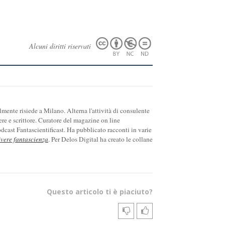
Alcuni diritti riservati
ente risiede a Milano. Alterna l'attività di consulente
ere e scrittore. Curatore del magazine on line
cast Fantascientificast. Ha pubblicato racconti in varie
ivere fantascienza
. Per Delos Digital ha creato le collane
Questo articolo ti è piaciuto?