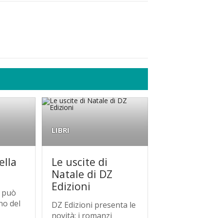
LIBRI
ella
Le uscite di
Natale di DZ
Edizioni
a può
no del
DZ Edizioni presenta le
novità: i romanzi