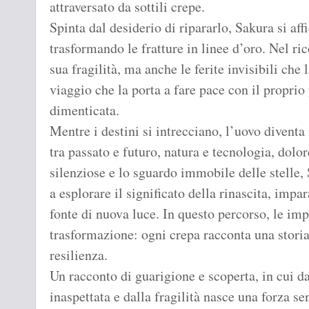
attraversato da sottili crepe.
Spinta dal desiderio di ripararlo, Sakura si aff
trasformando le fratture in linee d’oro. Nel ri
sua fragilità, ma anche le ferite invisibili ch
viaggio che la porta a fare pace con il proprio
dimenticata.
Mentre i destini si intrecciano, l’uovo diventa
tra passato e futuro, natura e tecnologia, dolo
silenziose e lo sguardo immobile delle stelle, S
a esplorare il significato della rinascita, imp
fonte di nuova luce. In questo percorso, le impe
trasformazione: ogni crepa racconta una storia
resilienza.
Un racconto di guarigione e scoperta, in cui d
inaspettata e dalla fragilità nasce una forza s