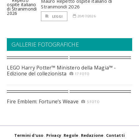
Mauro Repetto ospite italiano di
Stranimondi 2026
20/07/2026
LEGGI
GALLERIE FOTOGRAFICHE
LEGO Harry Potter™ Ministero della Magia™ -
Edizione del collezionista
17 FOTO
Fire Emblem: Fortune’s Weave
5 FOTO
Termini d'uso
Privacy
Regole
Redazione
Contatti