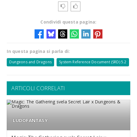
Condividi questa pagina:
In questa pagina si parla di:
Dungeons and Dragons
System Reference Document (SRD) 5.2
ARTICOLI CORRELATI
LUDOFANTASY