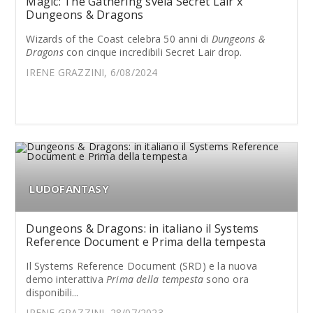
Magic: The Gathering svela Secret Lair x
Dungeons & Dragons
Wizards of the Coast celebra 50 anni di
Dungeons &
Dragons
con cinque incredibili Secret Lair drop.
IRENE GRAZZINI, 6/08/2024
LUDOFANTASY
Dungeons & Dragons: in italiano il Systems
Reference Document e Prima della tempesta
Il Systems Reference Document (SRD) e la nuova
demo interattiva
Prima della tempesta
sono ora
disponibili...
IRENE GRAZZINI, 28/07/2023