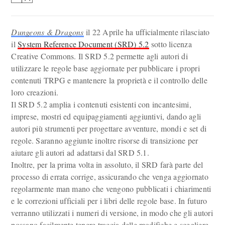
Dungeons & Dragons
il 22 Aprile ha ufficialmente rilasciato
il
System Reference Document (SRD) 5.2
sotto licenza
Creative Commons. Il SRD 5.2 permette agli autori di
utilizzare le regole base aggiornate per pubblicare i propri
contenuti TRPG e mantenere la proprietà e il controllo delle
loro creazioni.
Il SRD 5.2 amplia i contenuti esistenti con incantesimi,
imprese, mostri ed equipaggiamenti aggiuntivi, dando agli
autori più strumenti per progettare avventure, mondi e set di
regole. Saranno aggiunte inoltre risorse di transizione per
aiutare gli autori ad adattarsi dal SRD 5.1.
Inoltre, per la prima volta in assoluto, il SRD farà parte del
processo di errata corrige, assicurando che venga aggiornato
regolarmente man mano che vengono pubblicati i chiarimenti
e le correzioni ufficiali per i libri delle regole base. In futuro
verranno utilizzati i numeri di versione, in modo che gli autori
possano facilmente tenere traccia delle modifiche e scegliere