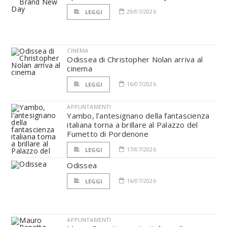
29/07/2026
LEGGI
CINEMA
Odissea di Christopher Nolan arriva al
cinema
16/07/2026
LEGGI
APPUNTAMENTI
Yambo, l’antesignano della fantascienza
italiana torna a brillare al Palazzo del
Fumetto di Pordenone
17/07/2026
LEGGI
Odissea
16/07/2026
LEGGI
APPUNTAMENTI