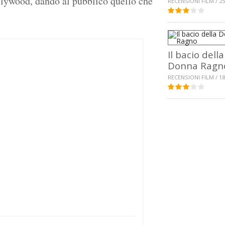
ollywood, dando al pubblico quello che
RECENSIONI FILM / 25
Il bacio della
Donna Ragn
RECENSIONI FILM / 18