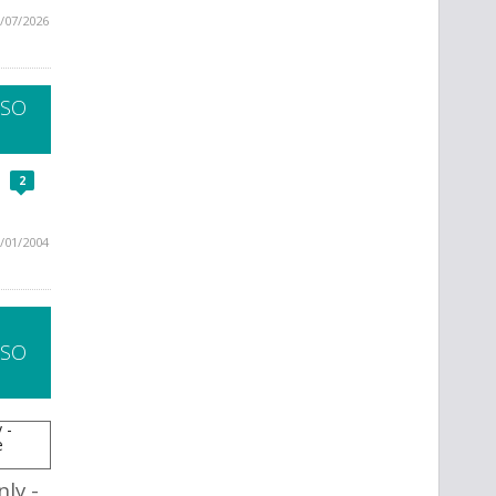
/07/2026
SSO
2
/01/2004
SSO
ly -