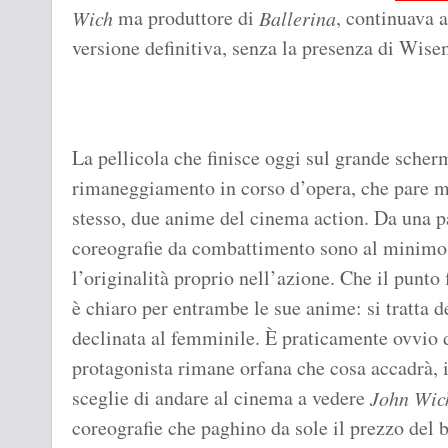
ma produttore di
, continuava 
Wich
Ballerina
versione definitiva, senza la presenza di Wise
La pellicola che finisce oggi sul grande scher
rimaneggiamento in corso d’opera, che pare me
stesso, due anime del cinema action. Da una pa
coreografie da combattimento sono al minimo s
l’originalità proprio nell’azione. Che il punto 
è chiaro per entrambe le sue anime: si tratta de
declinata al femminile. È praticamente ovvio 
protagonista rimane orfana che cosa accadrà, il
sceglie di andare al cinema a vedere
John Wic
coreografie che paghino da sole il prezzo del b