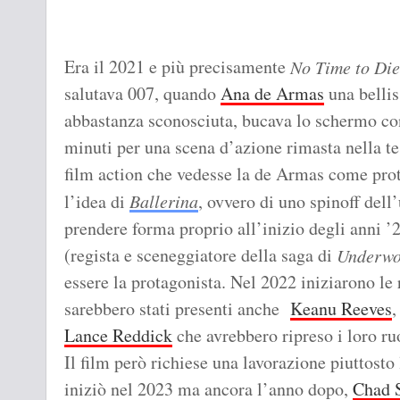
Era il 2021 e più precisamente
No Time to Die
salutava 007, quando
Ana de Armas
una bellis
abbastanza sconosciuta, bucava lo schermo co
minuti per una scena d’azione rimasta nella te
film action che vedesse la de Armas come prot
l’idea di
Ballerina
, ovvero di uno spinoff dell
prendere forma proprio all’inizio degli anni 
(regista e sceneggiatore della saga di
Underwo
essere la protagonista. Nel 2022 iniziarono le 
sarebbero stati presenti anche
Keanu Reeves
Lance Reddick
che avrebbero ripreso i loro ruo
Il film però richiese una lavorazione piuttosto
iniziò nel 2023 ma ancora l’anno dopo,
Chad S