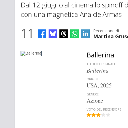
Dal 12 giugno al cinema lo spinoff d
con una magnetica Ana de Armas
11
Recensione di
Martina Grus
Ballerina
TITOLO ORIGINALE
Ballerina
ORIGINE
USA, 2025
GENERE
Azione
VOTO DEL RECENSORE