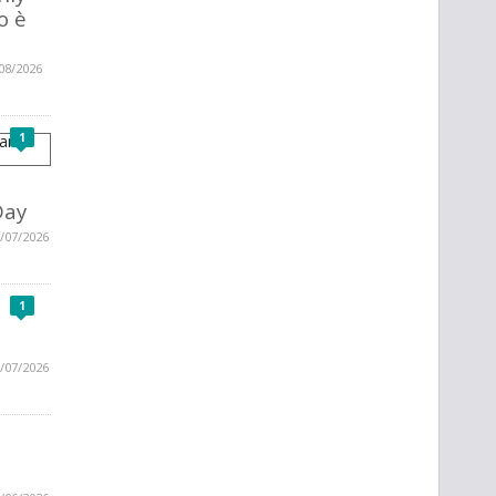
o è
08/2026
1
Day
/07/2026
1
/07/2026