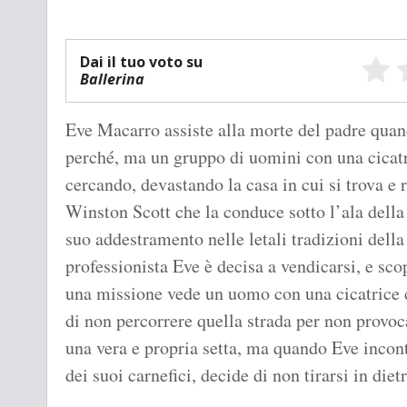
Dai il tuo voto su
Ballerina
Eve Macarro assiste alla morte del padre qua
perché, ma un gruppo di uomini con una cicatr
cercando, devastando la casa in cui si trova e 
Winston Scott che la conduce sotto l’ala della D
suo addestramento nelle letali tradizioni dell
professionista Eve è decisa a vendicarsi, e sco
una missione vede un uomo con una cicatrice c
di non percorrere quella strada per non provo
una vera e propria setta, ma quando Eve incont
dei suoi carnefici, decide di non tirarsi in dietr