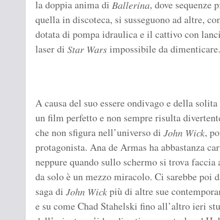
la doppia anima di
, dove sequenze p
Ballerina
quella in discoteca, si susseguono ad altre, co
dotata di pompa idraulica e il cattivo con lanci
laser di
impossibile da dimenticare
Star Wars
A causa del suo essere ondivago e della solit
un film perfetto e non sempre risulta diverten
che non sfigura nell’universo di
, p
John Wick
protagonista. Ana de Armas ha abbastanza ca
neppure quando sullo schermo si trova faccia 
da solo è un mezzo miracolo. Ci sarebbe poi da
saga di
più di altre sue contempora
John Wick
e su come Chad Stahelski fino all’altro ieri s