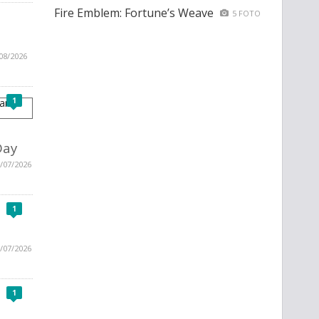
Fire Emblem: Fortune’s Weave
5 FOTO
08/2026
1
Day
/07/2026
1
/07/2026
1