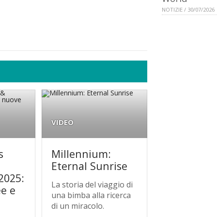
NOTIZIE / 30/07/2026
VIDEO
s
Millennium:
Eternal Sunrise
2025:
La storia del viaggio di
ee e
una bimba alla ricerca
di un miracolo.