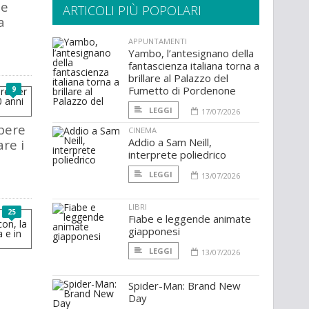
 e
ARTICOLI PIÙ POPOLARI
a
APPUNTAMENTI
Yambo, l’antesignano della
fantascienza italiana torna a
brillare al Palazzo del
Fumetto di Pordenone
9
LEGGI
17/07/2026
pere
CINEMA
Addio a Sam Neill,
re i
interprete poliedrico
LEGGI
13/07/2026
LIBRI
25
Fiabe e leggende animate
giapponesi
LEGGI
13/07/2026
Spider-Man: Brand New
Day