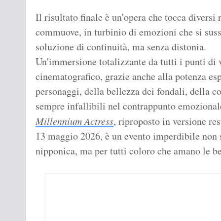
Il risultato finale è un'opera che tocca diversi r
commuove, in turbinio di emozioni che si sus
soluzione di continuità, ma senza distonia.
Un'immersione totalizzante da tutti i punti di 
cinematografico, grazie anche alla potenza es
personaggi, della bellezza dei fondali, della c
sempre infallibili nel contrappunto emozional
Millennium Actress
, riproposto in versione re
13 maggio 2026, è un evento imperdibile non s
nipponica, ma per tutti coloro che amano le be