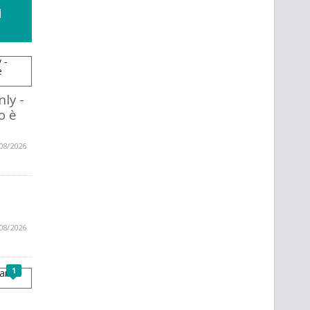
I
ly -
o è
08/2026
08/2026
1