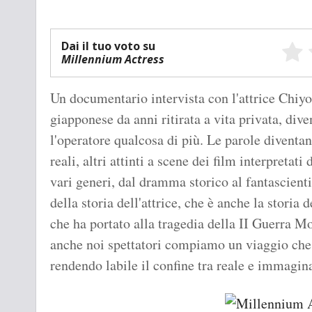
Dai il tuo voto su
Millennium Actress
Un documentario intervista con l'attrice Chiy
giapponese da anni ritirata a vita privata, dive
l'operatore qualcosa di più. Le parole diventan
reali, altri attinti a scene dei film interpretati
vari generi, dal dramma storico al fantascienti
della storia dell'attrice, che è anche la storia
che ha portato alla tragedia della II Guerra M
anche noi spettatori compiamo un viaggio che c
rendendo labile il confine tra reale e immagina