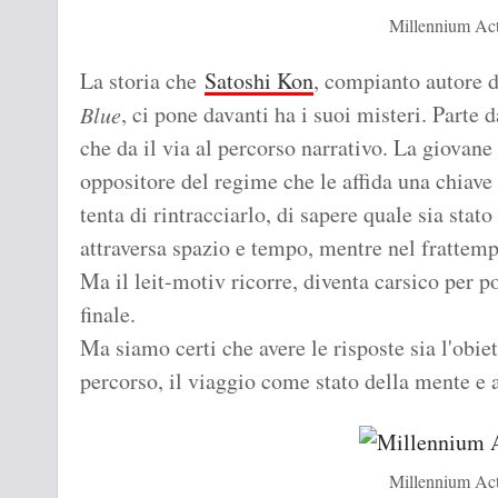
Millennium Act
La storia che
Satoshi Kon
, compianto autore 
, ci pone davanti ha i suoi misteri. Parte
Blue
che da il via al percorso narrativo. La giova
oppositore del regime che le affida una chiave
tenta di rintracciarlo, di sapere quale sia stato
attraversa spazio e tempo, mentre nel frattempo
Ma il leit-motiv ricorre, diventa carsico per poi
finale.
Ma siamo certi che avere le risposte sia l'obiet
percorso, il viaggio come stato della mente e 
Millennium Act