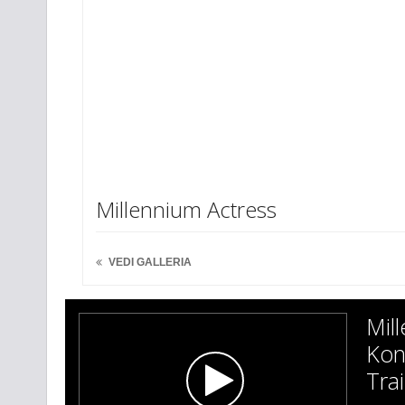
Millennium Actress
VEDI GALLERIA
Mil
Kon
Trai