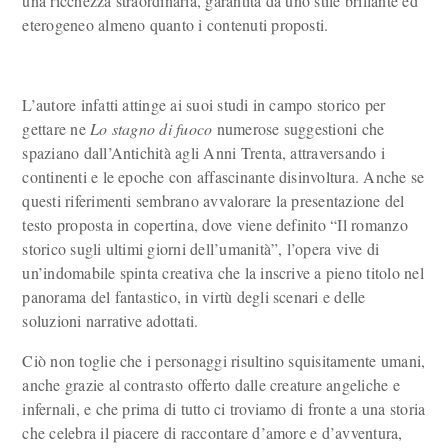
una ricchezza straordinaria, garantita da uno stile brillante ed
eterogeneo almeno quanto i contenuti proposti.
L’autore infatti attinge ai suoi studi in campo storico per
gettare ne
Lo stagno di fuoco
numerose suggestioni che
spaziano dall’Antichità agli Anni Trenta, attraversando i
continenti e le epoche con affascinante disinvoltura. Anche se
questi riferimenti sembrano avvalorare la presentazione del
testo proposta in copertina, dove viene definito “Il romanzo
storico sugli ultimi giorni dell’umanità”, l’opera vive di
un’indomabile spinta creativa che la inscrive a pieno titolo nel
panorama del fantastico, in virtù degli scenari e delle
soluzioni narrative adottati.
Ciò non toglie che i personaggi risultino squisitamente umani,
anche grazie al contrasto offerto dalle creature angeliche e
infernali, e che prima di tutto ci troviamo di fronte a una storia
che celebra il piacere di raccontare d’amore e d’avventura,