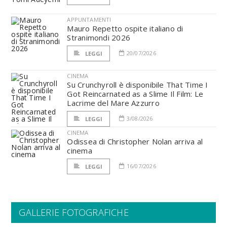
APPUNTAMENTI
Mauro Repetto ospite italiano di
Stranimondi 2026
20/07/2026
LEGGI
CINEMA
Su Crunchyroll è disponibile That Time I
Got Reincarnated as a Slime Il Film: Le
Lacrime del Mare Azzurro
3/08/2026
LEGGI
CINEMA
Odissea di Christopher Nolan arriva al
cinema
16/07/2026
LEGGI
GALLERIE FOTOGRAFICHE