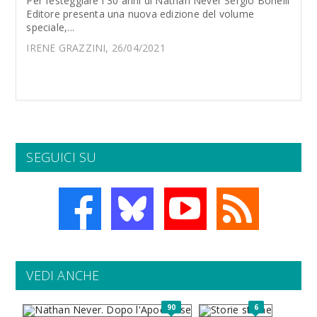
Per festeggiare i 30 anni di Nathan Never Sergio Bonelli
Editore presenta una nuova edizione del volume
speciale,...
IRENE GRAZZINI, 26/04/2021
SEGUICI SU
VEDI ANCHE
90
6