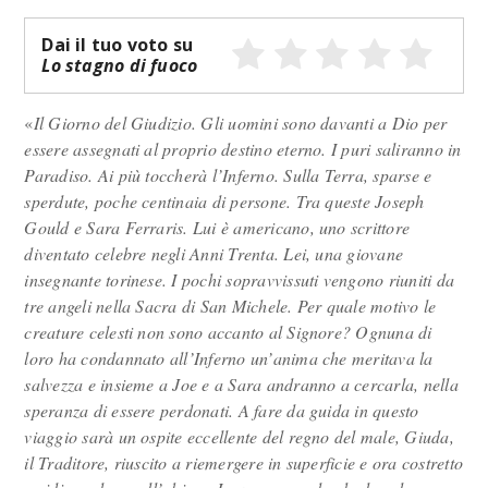
Dai il tuo voto su
Lo stagno di fuoco
«
Il Giorno del Giudizio. Gli uomini sono davanti a Dio per
essere assegnati al proprio destino eterno. I puri saliranno in
Paradiso. Ai più toccherà l’Inferno. Sulla Terra, sparse e
sperdute, poche centinaia di persone. Tra queste Joseph
Gould e Sara Ferraris. Lui è americano, uno scrittore
diventato celebre negli Anni Trenta. Lei, una giovane
insegnante torinese. I pochi sopravvissuti vengono riuniti da
tre angeli nella Sacra di San Michele. Per quale motivo le
creature celesti non sono accanto al Signore? Ognuna di
loro ha condannato all’Inferno un’anima che meritava la
salvezza e insieme a Joe e a Sara andranno a cercarla, nella
speranza di essere perdonati. A fare da guida in questo
viaggio sarà un ospite eccellente del regno del male, Giuda,
il Traditore, riuscito a riemergere in superficie e ora costretto