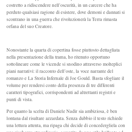
costretto a ridiscendere nell’oscurità, in un carcere che ha
perduto qualsiasi ragione di esistere, dove demoni e dannati si
scontrano in una guerra che rivoluzionerà la Terra rimasta
orfana del suo Creatore.
Nonostante la quarta di copertina fosse piuttosto dettagliata
nella presentazione della trama, ho ritenuto opportuno
sottolineare come le vicende si snodino attraverso molteplici
piani narrativi: il racconto dell’oste, la voce narrante del
romanzo e La Storia Infernale di Joe Gould. Basta sfogliare il
volume per rendersi conto della presenza di tre differenti
caratteri tipografici, corrispondenti ad altrettanti registri e
punti di vista.
Per quanto la scelta di Daniele Nadir sia ambiziosa, è ben
lontana dal risultare azzardata. Senza dubbio il testo richiede
una lettura attenta, ma ripaga chi decide di concedergliela con