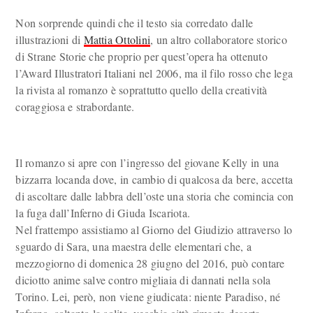
Non sorprende quindi che il testo sia corredato dalle
illustrazioni di
Mattia Ottolini
, un altro collaboratore storico
di Strane Storie che proprio per quest’opera ha ottenuto
l’Award Illustratori Italiani nel 2006, ma il filo rosso che lega
la rivista al romanzo è soprattutto quello della creatività
coraggiosa e strabordante.
Il romanzo si apre con l’ingresso del giovane Kelly in una
bizzarra locanda dove, in cambio di qualcosa da bere, accetta
di ascoltare dalle labbra dell’oste una storia che comincia con
la fuga dall’Inferno di Giuda Iscariota.
Nel frattempo assistiamo al Giorno del Giudizio attraverso lo
sguardo di Sara, una maestra delle elementari che, a
mezzogiorno di domenica 28 giugno del 2016, può contare
diciotto anime salve contro migliaia di dannati nella sola
Torino. Lei, però, non viene giudicata: niente Paradiso, né