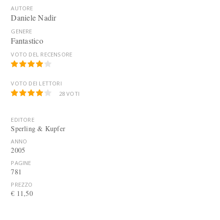
AUTORE
Daniele Nadir
GENERE
Fantastico
VOTO DEL RECENSORE
VOTO DEI LETTORI
28
VOTI
EDITORE
Sperling & Kupfer
ANNO
2005
PAGINE
781
PREZZO
€ 11,50