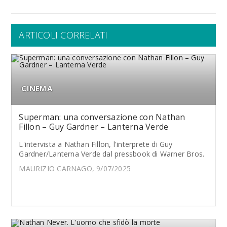
ARTICOLI CORRELATI
CINEMA
Superman: una conversazione con Nathan
Fillon – Guy Gardner – Lanterna Verde
L'intervista a Nathan Fillon, l'interprete di Guy
Gardner/Lanterna Verde dal pressbook di Warner Bros.
MAURIZIO CARNAGO, 9/07/2025