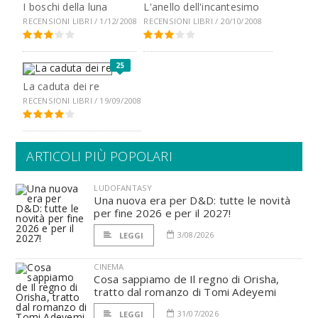
I boschi della luna
L'anello dell'incantesimo
RECENSIONI LIBRI / 1/12/2008
RECENSIONI LIBRI / 20/10/2008
25
La caduta dei re
RECENSIONI LIBRI / 19/09/2008
ARTICOLI PIÙ POPOLARI
LUDOFANTASY
Una nuova era per D&D: tutte le novità
per fine 2026 e per il 2027!
3/08/2026
LEGGI
CINEMA
Cosa sappiamo de Il regno di Orisha,
tratto dal romanzo di Tomi Adeyemi
31/07/2026
LEGGI