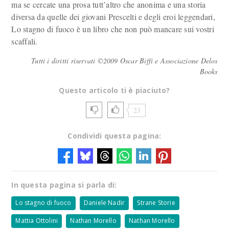
ma se cercate una prosa tutt’altro che anonima e una storia
diversa da quelle dei giovani Prescelti e degli eroi leggendari,
Lo stagno di fuoco è un libro che non può mancare sui vostri
scaffali.
Tutti i diritti riservati ©2009 Oscar Biffi e Associazione Delos
Books
Questo articolo ti è piaciuto?
23
Condividi questa pagina:
In questa pagina si parla di:
Lo stagno di fuoco
Daniele Nadir
Strane Storie
Mattia Ottolini
Nathan Morello
Nathan Morello