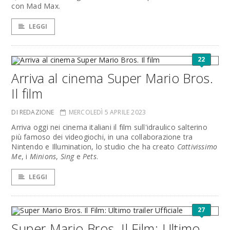
con Mad Max.
LEGGI
22
Arriva al cinema Super Mario Bros.
Il film
DI REDAZIONE
MERCOLEDÌ 5 APRILE 2023
Arriva oggi nei cinema italiani il film sull'idraulico salterino
più famoso dei videogiochi, in una collaborazione tra
Nintendo e Illumination, lo studio che ha creato
Cattivissimo
Me
, i
Minions
,
Sing
e
Pets
.
LEGGI
27
Super Mario Bros. Il Film: Ultimo