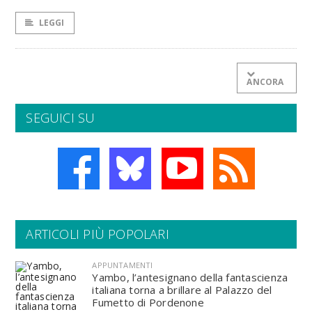
LEGGI
ANCORA
SEGUICI SU
ARTICOLI PIÙ POPOLARI
APPUNTAMENTI
Yambo, l’antesignano della fantascienza
italiana torna a brillare al Palazzo del
Fumetto di Pordenone