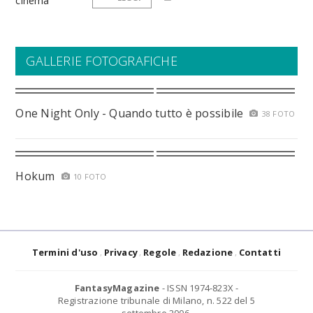
GALLERIE FOTOGRAFICHE
One Night Only - Quando tutto è possibile
38 FOTO
Hokum
10 FOTO
Termini d'uso
Privacy
Regole
Redazione
Contatti
FantasyMagazine
- ISSN 1974-823X -
Registrazione tribunale di Milano, n. 522 del 5