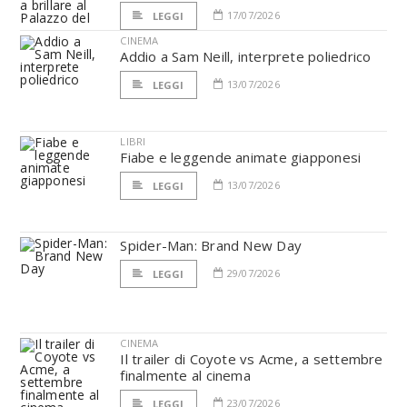
17/07/2026
LEGGI
CINEMA
Addio a Sam Neill, interprete poliedrico
13/07/2026
LEGGI
LIBRI
Fiabe e leggende animate giapponesi
13/07/2026
LEGGI
Spider-Man: Brand New Day
29/07/2026
LEGGI
CINEMA
Il trailer di Coyote vs Acme, a settembre
finalmente al cinema
23/07/2026
LEGGI