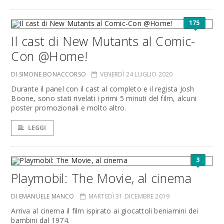
175
Il cast di New Mutants al Comic-
Con @Home!
DI SIMONE BONACCORSO
VENERDÌ 24 LUGLIO 2020
Durante il panel con il cast al completo e il regista Josh
Boone, sono stati rivelati i primi 5 minuti del film, alcuni
poster promozionali e molto altro.
LEGGI
3
Playmobil: The Movie, al cinema
DI EMANUELE MANCO
MARTEDÌ 31 DICEMBRE 2019
Arriva al cinema il film ispirato ai giocattoli beniamini dei
bambini dal 1974.