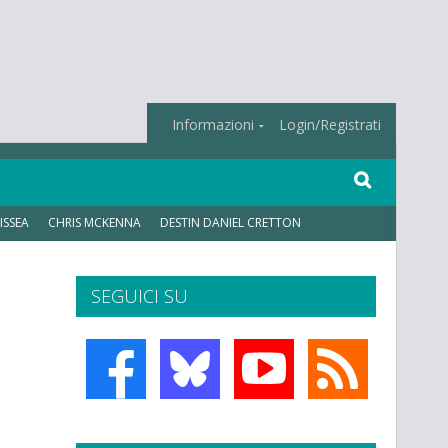
Informazioni
Login/Registrati
ISSEA
CHRIS MCKENNA
DESTIN DANIEL CRETTON
SEGUICI SU