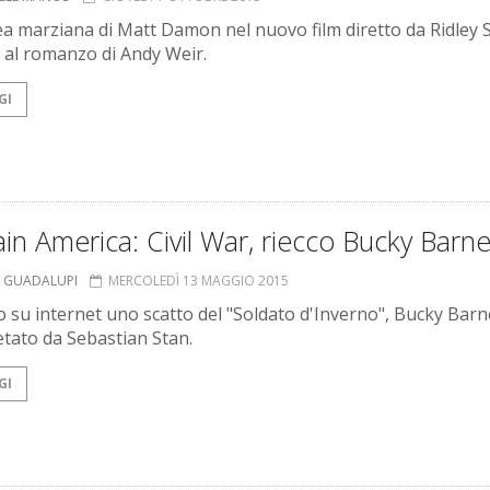
ea marziana di Matt Damon nel nuovo film diretto da Ridley 
o al romanzo di Andy Weir.
GI
in America: Civil War, riecco Bucky Barn
 GUADALUPI
MERCOLEDÌ 13 MAGGIO 2015
 su internet uno scatto del "Soldato d'Inverno", Bucky Barn
etato da Sebastian Stan.
GI