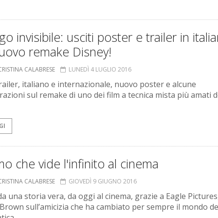
go invisibile: usciti poster e trailer in itali
nuovo remake Disney!
CRISTINA CALABRESE
LUNEDÌ 4 LUGLIO 2016
railer, italiano e internazionale, nuovo poster e alcune
razioni sul remake di uno dei film a tecnica mista più amati d
GI
o che vide l'infinito al cinema
CRISTINA CALABRESE
GIOVEDÌ 9 GIUGNO 2016
a una storia vera, da oggi al cinema, grazie a Eagle Pictures, 
 Brown sull’amicizia che ha cambiato per sempre il mondo de
ica.