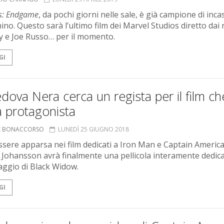
s: Endgame
, da pochi giorni nelle sale, è già campione di incas
no. Questo sarà l’ultimo film dei Marvel Studios diretto dai r
 e Joe Russo… per il momento.
GI
dova Nera cerca un regista per il film ch
à protagonista
NE BONACCORSO
LUNEDÌ 25 GIUGNO 2018
sere apparsa nei film dedicati a Iron Man e Captain America
t Johansson avrà finalmente una pellicola interamente dedica
ggio di Black Widow.
GI