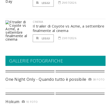
29/07/2026
LEGGI
CINEMA
Il trailer di Coyote vs Acme, a settembre
finalmente al cinema
23/07/2026
LEGGI
GALLERIE FOTOGRAFICHE
One Night Only - Quando tutto è possibile
38 FOTO
Hokum
10 FOTO