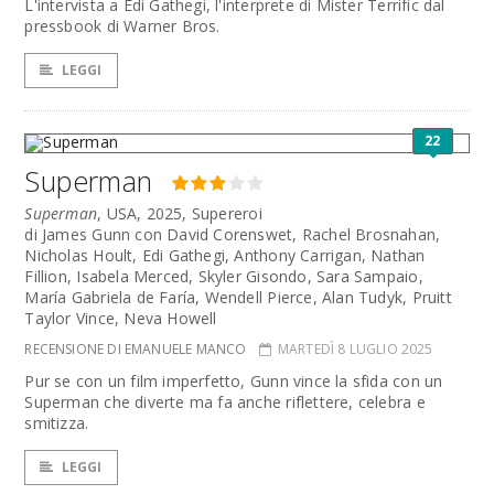
L'intervista a Edi Gathegi, l'interprete di Mister Terrific dal
pressbook di Warner Bros.
LEGGI
22
Superman
Superman
, USA, 2025, Supereroi
di James Gunn con David Corenswet, Rachel Brosnahan,
Nicholas Hoult, Edi Gathegi, Anthony Carrigan, Nathan
Fillion, Isabela Merced, Skyler Gisondo, Sara Sampaio,
María Gabriela de Faría, Wendell Pierce, Alan Tudyk, Pruitt
Taylor Vince, Neva Howell
RECENSIONE DI EMANUELE MANCO
MARTEDÌ 8 LUGLIO 2025
Pur se con un film imperfetto, Gunn vince la sfida con un
Superman che diverte ma fa anche riflettere, celebra e
smitizza.
LEGGI