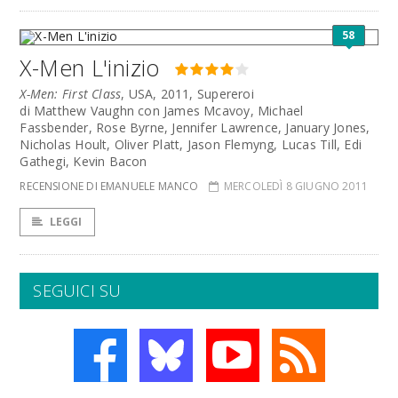
58
X-Men L'inizio
X-Men: First Class
, USA, 2011, Supereroi
di Matthew Vaughn con James Mcavoy, Michael
Fassbender, Rose Byrne, Jennifer Lawrence, January Jones,
Nicholas Hoult, Oliver Platt, Jason Flemyng, Lucas Till, Edi
Gathegi, Kevin Bacon
RECENSIONE DI EMANUELE MANCO
MERCOLEDÌ 8 GIUGNO 2011
LEGGI
SEGUICI SU