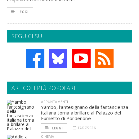
LEGGI
SEGUICI SU
ARTICOLI PIÙ POPOLARI
APPUNTAMENTI
Yambo, l’antesignano della fantascienza
italiana torna a brillare al Palazzo del
Fumetto di Pordenone
17/07/2026
LEGGI
CINEMA