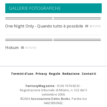
GALLERIE FOTOGRAFICHE
One Night Only - Quando tutto è possibile
38 FOTO
Hokum
10 FOTO
Termini d'uso
Privacy
Regole
Redazione
Contatti
FantasyMagazine
- ISSN 1974-823X -
Registrazione tribunale di Milano, n. 522 del 5
settembre 2006.
©2003
Associazione Delos Books
. Partita Iva
04029050962.