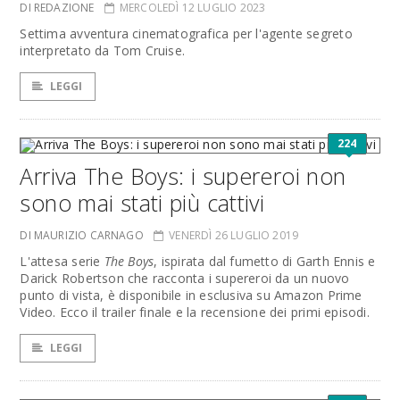
DI REDAZIONE
MERCOLEDÌ 12 LUGLIO 2023
Settima avventura cinematografica per l'agente segreto
interpretato da Tom Cruise.
LEGGI
224
Arriva The Boys: i supereroi non
sono mai stati più cattivi
DI MAURIZIO CARNAGO
VENERDÌ 26 LUGLIO 2019
L'attesa serie
The Boys
, ispirata dal fumetto di Garth Ennis e
Darick Robertson che racconta i supereroi da un nuovo
punto di vista, è disponibile in esclusiva su Amazon Prime
Video. Ecco il trailer finale e la recensione dei primi episodi.
LEGGI