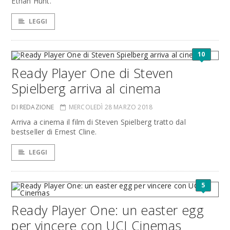
Ethan Hunt.
LEGGI
10
Ready Player One di Steven
Spielberg arriva al cinema
DI REDAZIONE
MERCOLEDÌ 28 MARZO 2018
Arriva a cinema il film di Steven Spielberg tratto dal
bestseller di Ernest Cline.
LEGGI
5
Ready Player One: un easter egg
per vincere con UCI Cinemas