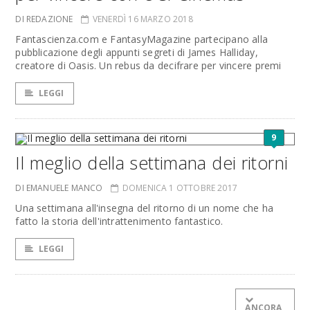
DI REDAZIONE
VENERDÌ 16 MARZO 2018
Fantascienza.com e FantasyMagazine partecipano alla
pubblicazione degli appunti segreti di James Halliday,
creatore di Oasis. Un rebus da decifrare per vincere premi
LEGGI
9
Il meglio della settimana dei ritorni
DI EMANUELE MANCO
DOMENICA 1 OTTOBRE 2017
Una settimana all'insegna del ritorno di un nome che ha
fatto la storia dell'intrattenimento fantastico.
LEGGI
ANCORA