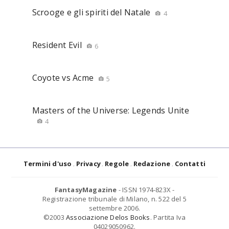
Scrooge e gli spiriti del Natale
4
Resident Evil
6
Coyote vs Acme
5
Masters of the Universe: Legends Unite
4
Termini d'uso
Privacy
Regole
Redazione
Contatti
FantasyMagazine
- ISSN 1974-823X -
Registrazione tribunale di Milano, n. 522 del 5
settembre 2006.
©2003
Associazione Delos Books
. Partita Iva
04029050962.