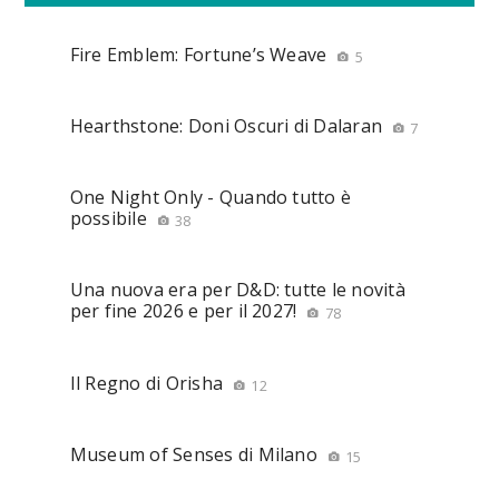
Fire Emblem: Fortune’s Weave
5
Hearthstone: Doni Oscuri di Dalaran
7
One Night Only - Quando tutto è
possibile
38
Una nuova era per D&D: tutte le novità
per fine 2026 e per il 2027!
78
Il Regno di Orisha
12
Museum of Senses di Milano
15