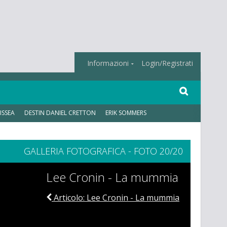
Informazioni
Login/Registrati
ISSEA
DESTIN DANIEL CRETTON
ERIK SOMMERS
GALLERIA FOTOGRAFICA - FOTO 20/20
Lee Cronin - La mummia
Articolo: Lee Cronin - La mummia