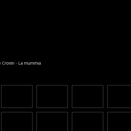
e Cronin - La mummia