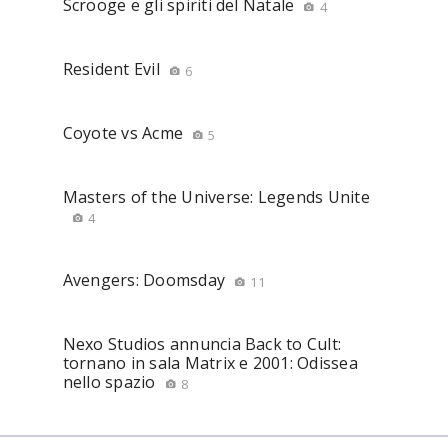
Scrooge e gli spiriti del Natale
4
Resident Evil
6
Coyote vs Acme
5
Masters of the Universe: Legends Unite
4
Avengers: Doomsday
11
Nexo Studios annuncia Back to Cult:
tornano in sala Matrix e 2001: Odissea
nello spazio
8