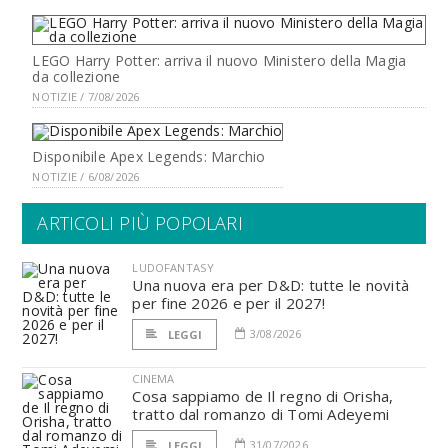
LEGO Harry Potter: arriva il nuovo Ministero della Magia
da collezione
NOTIZIE / 7/08/2026
Disponibile Apex Legends: Marchio
NOTIZIE / 6/08/2026
ARTICOLI PIÙ POPOLARI
LUDOFANTASY
Una nuova era per D&D: tutte le novità
per fine 2026 e per il 2027!
3/08/2026
LEGGI
CINEMA
Cosa sappiamo de Il regno di Orisha,
tratto dal romanzo di Tomi Adeyemi
31/07/2026
LEGGI