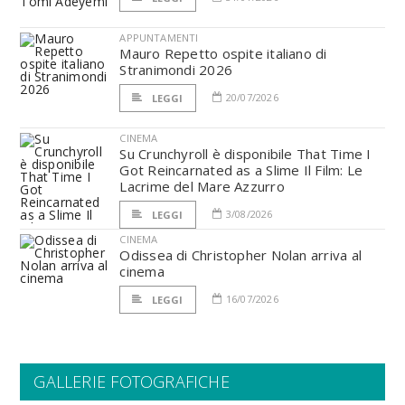
APPUNTAMENTI
Mauro Repetto ospite italiano di
Stranimondi 2026
20/07/2026
LEGGI
CINEMA
Su Crunchyroll è disponibile That Time I
Got Reincarnated as a Slime Il Film: Le
Lacrime del Mare Azzurro
3/08/2026
LEGGI
CINEMA
Odissea di Christopher Nolan arriva al
cinema
16/07/2026
LEGGI
GALLERIE FOTOGRAFICHE