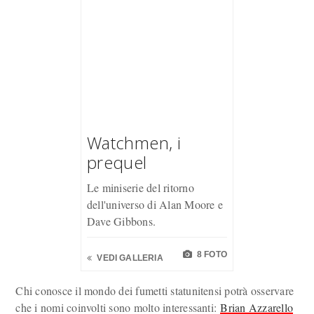
Watchmen, i
prequel
Le miniserie del ritorno
dell'universo di Alan Moore e
Dave Gibbons.
8 FOTO
VEDI GALLERIA
Chi conosce il mondo dei fumetti statunitensi potrà osservare
che i nomi coinvolti sono molto interessanti:
Brian Azzarello