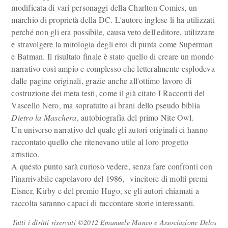
modificata di vari personaggi della Charlton Comics, un
marchio di proprietà della DC. L'autore inglese li ha utilizzati
perché non gli era possibile, causa veto dell'editore, utilizzare
e stravolgere la mitologia degli eroi di punta come Superman
e Batman. Il risultato finale è stato quello di creare un mondo
narrativo così ampio e complesso che letteralmente esplodeva
dalle pagine originali, grazie anche all'ottimo lavoro di
costruzione dei meta testi, come il già citato I Racconti del
Vascello Nero, ma sopratutto ai brani dello pseudo biblia
Dietro la Maschera
, autobiografia del primo Nite Owl.
Un universo narrativo del quale gli autori originali ci hanno
raccontato quello che ritenevano utile al loro progetto
artistico.
A questo punto sarà curioso vedere, senza fare confronti con
l'inarrivabile capolavoro del 1986, vincitore di molti premi
Eisner, Kirby e del premio Hugo, se gli autori chiamati a
raccolta saranno capaci di raccontare storie interessanti.
Tutti i diritti riservati ©2012 Emanuele Manco e Associazione Delos