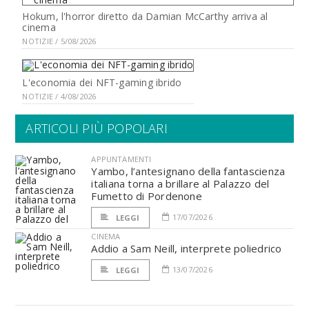
Hokum, l'horror diretto da Damian McCarthy arriva al
cinema
NOTIZIE / 5/08/2026
L'economia dei NFT-gaming ibrido
NOTIZIE / 4/08/2026
ARTICOLI PIÙ POPOLARI
APPUNTAMENTI
Yambo, l’antesignano della fantascienza
italiana torna a brillare al Palazzo del
Fumetto di Pordenone
17/07/2026
LEGGI
CINEMA
Addio a Sam Neill, interprete poliedrico
13/07/2026
LEGGI