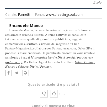
Books
Canale:
Fumetti
Fonte:
www.bleedingcool.com
Emanuele Manco
Emanuele Manco, laureato in matematica, è nato a Palermo e
attualmente risiede a Milano. Alterna l'attività di consulente
informatico con quella di giornalista pubblicista, saggista,
conferenziere e scrittore. Curatore del magazine on line
FantasyMagazine.it, collabora con Fantascienza.com, Delos SF e il
podcast Fantascientificast. Ha pubblicato racconti in varie riviste e
antologie e i saggi
Matematica Nerd
e
Dieci consigli per scrivere
fantascienza
. Per Delos Digital ha creato le collane
Urban Fantasy
Heroes
e
Odissea Digital Fantasy
.
Questo articolo ti è piaciuto?
3
Condividi questa pagina: