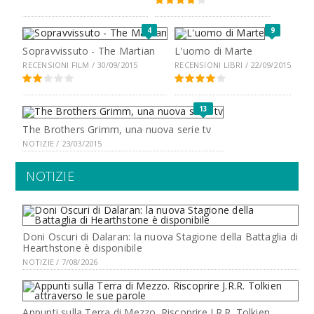
4
9
Sopravvissuto - The Martian
L'uomo di Marte
RECENSIONI FILM / 30/09/2015
RECENSIONI LIBRI / 22/09/2015
13
The Brothers Grimm, una nuova serie tv
NOTIZIE / 23/03/2015
NOTIZIE
Doni Oscuri di Dalaran: la nuova Stagione della Battaglia di
Hearthstone è disponibile
NOTIZIE / 7/08/2026
Appunti sulla Terra di Mezzo. Riscoprire J.R.R. Tolkien