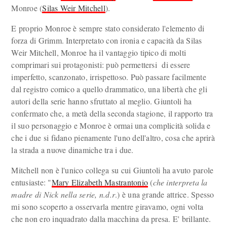
Monroe (
Silas Weir Mitchell
).
E proprio Monroe è sempre stato considerato l'elemento di
forza di Grimm. Interpretato con ironia e capacità da Silas
Weir Mitchell, Monroe ha il vantaggio tipico di molti
comprimari sui protagonisti: può permettersi di essere
imperfetto, scanzonato, irrispettoso. Può passare facilmente
dal registro comico a quello drammatico, una libertà che gli
autori della serie hanno sfruttato al meglio. Giuntoli ha
confermato che, a metà della seconda stagione, il rapporto tra
il suo personaggio e Monroe è ormai una complicità solida e
che i due si fidano pienamente l'uno dell'altro, cosa che aprirà
la strada a nuove dinamiche tra i due.
Mitchell non è l'unico collega su cui Giuntoli ha avuto parole
entusiaste: "
Mary Elizabeth Mastrantonio
(
che interpreta la
madre di Nick nella serie, n.d.r
.) è una grande attrice. Spesso
mi sono scoperto a osservarla mentre giravamo, ogni volta
che non ero inquadrato dalla macchina da presa. E' brillante.