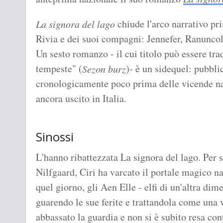
chiude l'arco narrativo pri
La signora del lago
Rivia e dei suoi compagni: Jennefer, Ranuncol
Un sesto romanzo - il cui titolo può essere tr
tempeste" (
)- è un sidequel: pubbli
Sezon burz
cronologicamente poco prima delle vicende na
ancora uscito in Italia.
Sinossi
L'hanno ribattezzata La signora del lago. Per s
Nilfgaard, Ciri ha varcato il portale magico na
quel giorno, gli Aen Elle - elfi di un'altra dime
guarendo le sue ferite e trattandola come una v
abbassato la guardia e non si è subito resa con