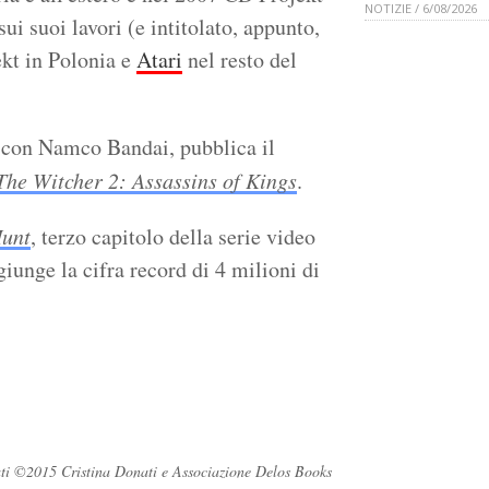
NOTIZIE / 6/08/2026
i suoi lavori (e intitolato, appunto,
ekt in Polonia e
Atari
nel resto del
 con Namco Bandai, pubblica il
The Witcher 2: Assassins of Kings
.
Hunt
, terzo capitolo della serie video
giunge la cifra record di 4 milioni di
ervati ©2015 Cristina Donati e Associazione Delos Books