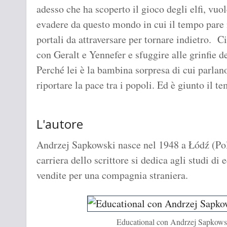
adesso che ha scoperto il gioco degli elfi, vu
evadere da questo mondo in cui il tempo pare 
portali da attraversare per tornare indietro. C
con Geralt e Yennefer e sfuggire alle grinfie 
Perché lei è la bambina sorpresa di cui parlano
riportare la pace tra i popoli. Ed è giunto il t
L'autore
Andrzej Sapkowski nasce nel 1948 a Łódź (Pol
carriera dello scrittore si dedica agli studi d
vendite per una compagnia straniera.
Educational con Andrzej Sapkow