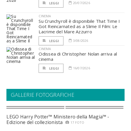
20/07/2026
LEGGI
CINEMA
Su Crunchyroll è disponibile That Time I
Got Reincarnated as a Slime Il Film: Le
Lacrime del Mare Azzurro
3/08/2026
LEGGI
CINEMA
Odissea di Christopher Nolan arriva al
cinema
16/07/2026
LEGGI
GALLERIE FOTOGRAFICHE
LEGO Harry Potter™ Ministero della Magia™ -
Edizione del collezionista
17 FOTO