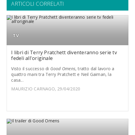
ARTICOLI CORRELATI
TV
I libri di Terry Pratchett diventeranno serie tv
fedeli all'originale
Visto il successo di
Good Omens
, tratto dal lavoro a
quattro mani tra Terry Pratchett e Neil Gaiman, la
casa...
MAURIZIO CARNAGO, 29/04/2020