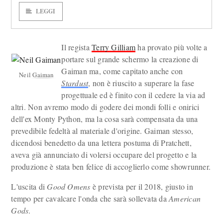
LEGGI
Il regista
Terry Gilliam
ha provato più volte a
portare sul grande schermo la creazione di
Gaiman ma, come capitato anche con
Neil Gaiman
Stardust
, non è riuscito a superare la fase
progettuale ed è finito con il cedere la via ad
altri. Non avremo modo di godere dei mondi folli e onirici
dell'ex Monty Python, ma la cosa sarà compensata da una
prevedibile fedeltà al materiale d'origine. Gaiman stesso,
dicendosi benedetto da una lettera postuma di Pratchett,
aveva già annunciato di volersi occupare del progetto e la
produzione è stata ben felice di accoglierlo come showrunner.
L'uscita di
Good Omens
è prevista per il 2018, giusto in
tempo per cavalcare l'onda che sarà sollevata da
American
Gods
.