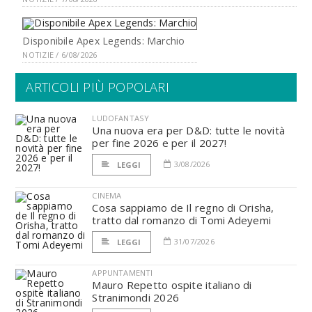
Disponibile Apex Legends: Marchio
NOTIZIE / 6/08/2026
ARTICOLI PIÙ POPOLARI
LUDOFANTASY
Una nuova era per D&D: tutte le novità
per fine 2026 e per il 2027!
3/08/2026
LEGGI
CINEMA
Cosa sappiamo de Il regno di Orisha,
tratto dal romanzo di Tomi Adeyemi
31/07/2026
LEGGI
APPUNTAMENTI
Mauro Repetto ospite italiano di
Stranimondi 2026