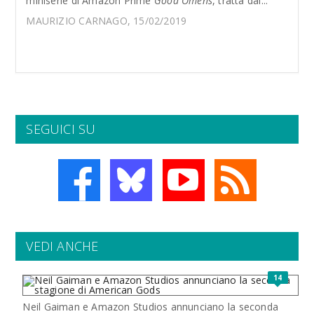
miniserie di Amazon Prime
Good Omens
, tratta dal...
MAURIZIO CARNAGO, 15/02/2019
SEGUICI SU
VEDI ANCHE
14
Neil Gaiman e Amazon Studios annunciano la seconda