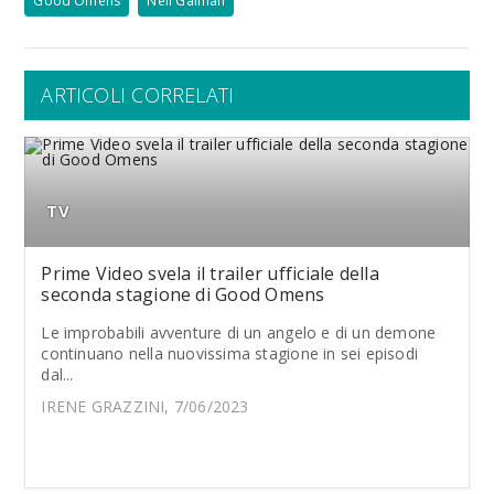
Good Omens
Neil Gaiman
ARTICOLI CORRELATI
TV
Prime Video svela il trailer ufficiale della
seconda stagione di Good Omens
Le improbabili avventure di un angelo e di un demone
continuano nella nuovissima stagione in sei episodi
dal...
IRENE GRAZZINI, 7/06/2023