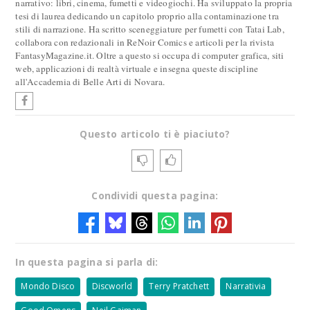
narrativo: libri, cinema, fumetti e videogiochi. Ha sviluppato la propria
tesi di laurea dedicando un capitolo proprio alla contaminazione tra
stili di narrazione. Ha scritto sceneggiature per fumetti con Tatai Lab,
collabora con redazionali in ReNoir Comics e articoli per la rivista
FantasyMagazine.it. Oltre a questo si occupa di computer grafica, siti
web, applicazioni di realtà virtuale e insegna queste discipline
all'Accademia di Belle Arti di Novara.
Questo articolo ti è piaciuto?
Condividi questa pagina:
In questa pagina si parla di:
Mondo Disco
Discworld
Terry Pratchett
Narrativia