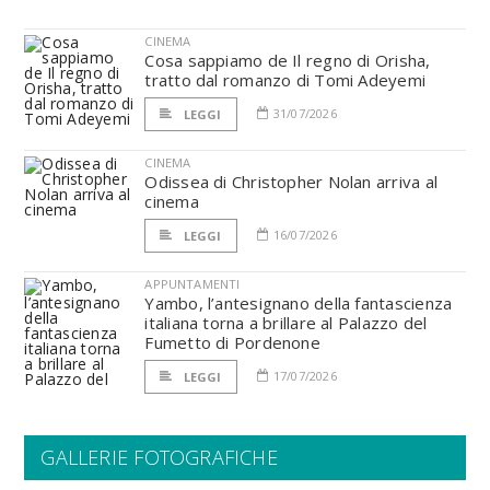
CINEMA
Cosa sappiamo de Il regno di Orisha,
tratto dal romanzo di Tomi Adeyemi
31/07/2026
LEGGI
CINEMA
Odissea di Christopher Nolan arriva al
cinema
16/07/2026
LEGGI
APPUNTAMENTI
Yambo, l’antesignano della fantascienza
italiana torna a brillare al Palazzo del
Fumetto di Pordenone
17/07/2026
LEGGI
GALLERIE FOTOGRAFICHE