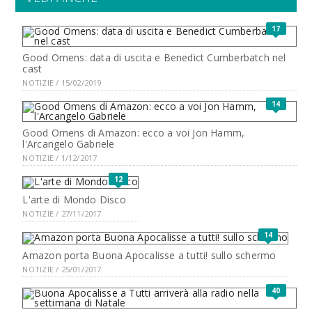
17
Good Omens: data di uscita e Benedict Cumberbatch nel
cast
NOTIZIE / 15/02/2019
14
Good Omens di Amazon: ecco a voi Jon Hamm,
l'Arcangelo Gabriele
NOTIZIE / 1/12/2017
12
L'arte di Mondo Disco
NOTIZIE / 27/11/2017
14
Amazon porta Buona Apocalisse a tutti! sullo schermo
NOTIZIE / 25/01/2017
40