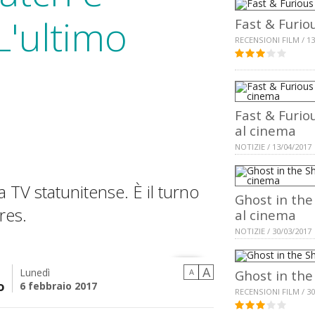
L'ultimo
Fast & Furio
RECENSIONI FILM / 13
Fast & Furiou
al cinema
NOTIZIE / 13/04/2017
la TV statunitense. È il turno
Ghost in the
res.
al cinema
NOTIZIE / 30/03/2017
A
Lunedì
A
Ghost in the
o
6 febbraio 2017
RECENSIONI FILM / 30