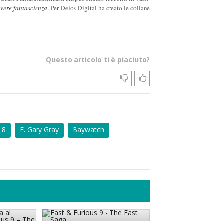
ivere fantascienza
. Per Delos Digital ha creato le collane
Questo articolo ti è piaciuto?
 8
F. Gary Gray
Baywatch