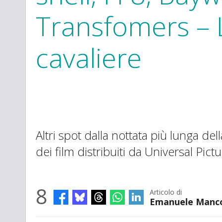
Transfomers – 
cavaliere
Altri spot dalla nottata più lunga del
dei film distribuiti da Universal Pictu
8
Articolo di
Emanuele Manc