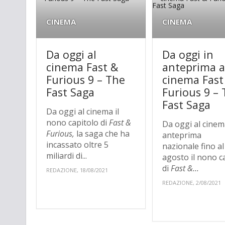
CINEMA
CINEMA
Da oggi al
Da oggi in
cinema Fast &
anteprima a
Furious 9 – The
cinema Fast
Fast Saga
Furious 9 –
Fast Saga
Da oggi al cinema il
nono capitolo di
Fast &
Da oggi al cinem
Furious,
la saga che ha
anteprima
incassato oltre 5
nazionale fino al
miliardi di...
agosto il nono c
di
Fast &...
REDAZIONE, 18/08/2021
REDAZIONE, 2/08/2021