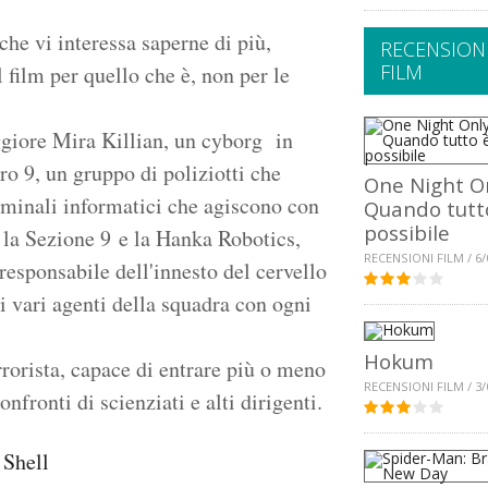
che vi interessa saperne di più,
RECENSION
FILM
 film per quello che è, non per le
ggiore Mira Killian, un cyborg in
o 9, un gruppo di poliziotti che
One Night On
iminali informatici che agiscono con
Quando tutt
possibile
ra la Sezione 9 e la Hanka Robotics,
RECENSIONI FILM / 6/
responsabile dell'innesto del cervello
 vari agenti della squadra con ogni
Hokum
rrorista, capace di entrare più o meno
RECENSIONI FILM / 3/
nfronti di scienziati e alti dirigenti.