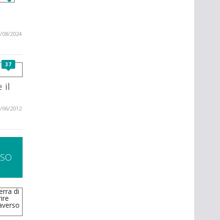
/08/2024
37
 il
/06/2012
SSO