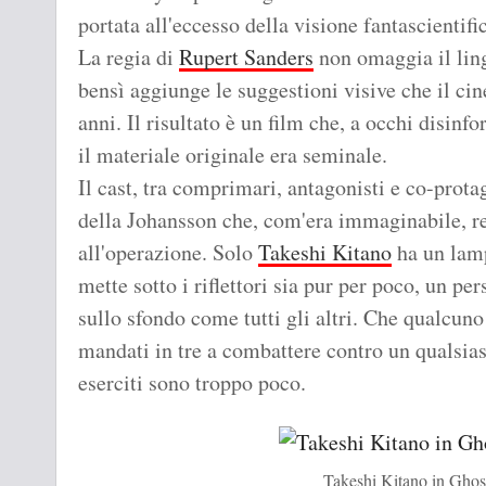
portata all'eccesso della visione fantascientifi
La regia di
Rupert Sanders
non omaggia il lin
bensì aggiunge le suggestioni visive che il ci
anni. Il risultato è un film che, a occhi disin
il materiale originale era seminale.
Il cast, tra comprimari, antagonisti e co-prota
della Johansson che, com'era immaginabile, reg
all'operazione. Solo
Takeshi Kitano
ha un lamp
mette sotto i riflettori sia pur per poco, un p
sullo sfondo come tutti gli altri. Che qualcuno
mandati in tre a combattere contro un qualsia
eserciti sono troppo poco.
Takeshi Kitano in Ghost