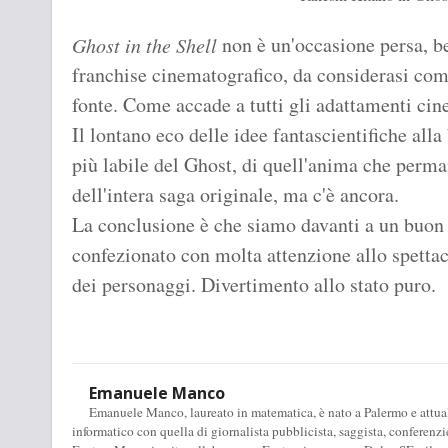
non è un'occasione persa, be
Ghost in the Shell
franchise cinematografico, da considerasi come
fonte. Come accade a tutti gli adattamenti ci
Il lontano eco delle idee fantascientifiche alla
più labile del Ghost, di quell'anima che perm
dell'intera saga originale, ma c'è ancora.
La conclusione è che siamo davanti a un buon f
confezionato con molta attenzione allo spetta
dei personaggi. Divertimento allo stato puro.
Emanuele Manco
Emanuele Manco, laureato in matematica, è nato a Palermo e attualm
informatico con quella di giornalista pubblicista, saggista, conferenzi