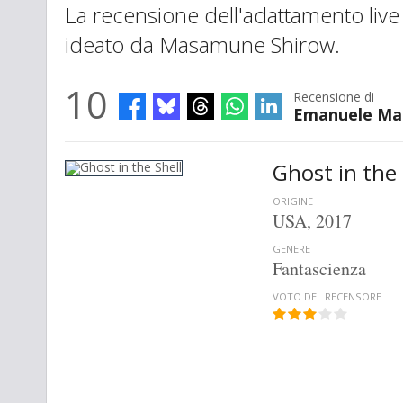
La recensione dell'adattamento liv
ideato da Masamune Shirow.
10
Recensione di
Emanuele Ma
Ghost in the 
ORIGINE
USA, 2017
GENERE
Fantascienza
VOTO DEL RECENSORE