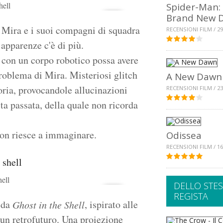
hell
Spider-Man:
Brand New 
, Mira e i suoi compagni di squadra
RECENSIONI FILM / 29
apparenze c'è di più.
 con un corpo robotico possa avere
 problema di Mira. Misteriosi glitch
A New Dawn
ia, provocandole allucinazioni
RECENSIONI FILM / 23
ita passata, della quale non ricorda
non riesce a immaginare.
Odissea
RECENSIONI FILM / 16
hell
DELLO STE
REGISTA
 da
, ispirato alle
Ghost in the Shell
 un retrofuturo. Una proiezione