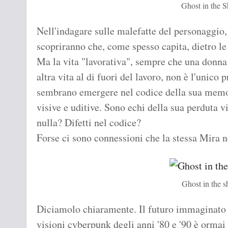
Ghost in the S
Nell'indagare sulle malefatte del personaggio
scopriranno che, come spesso capita, dietro le 
Ma la vita "lavorativa", sempre che una donna
altra vita al di fuori del lavoro, non è l'unico
sembrano emergere nel codice della sua memor
visive e uditive. Sono echi della sua perduta v
nulla? Difetti nel codice?
Forse ci sono connessioni che la stessa Mira 
Ghost in the s
Diciamolo chiaramente. Il futuro immaginato
visioni cyberpunk degli anni '80 e '90 è ormai