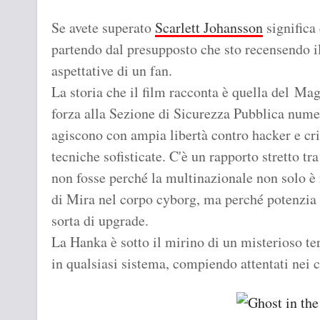
Se avete superato
Scarlett Johansson
significa 
partendo dal presupposto che sto recensendo il
aspettative di un fan.
La storia che il film racconta è quella del Ma
forza alla Sezione di Sicurezza Pubblica numer
agiscono con ampia libertà contro hacker e cr
tecniche sofisticate. C'è un rapporto stretto t
non fosse perché la multinazionale non solo è 
di Mira nel corpo cyborg, ma perché potenzia i
sorta di upgrade.
La Hanka è sotto il mirino di un misterioso te
in qualsiasi sistema, compiendo attentati nei co