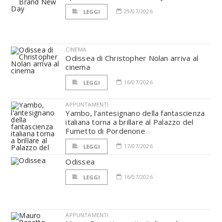
29/07/2026
LEGGI
CINEMA
Odissea di Christopher Nolan arriva al
cinema
16/07/2026
LEGGI
APPUNTAMENTI
Yambo, l’antesignano della fantascienza
italiana torna a brillare al Palazzo del
Fumetto di Pordenone
17/07/2026
LEGGI
Odissea
16/07/2026
LEGGI
APPUNTAMENTI