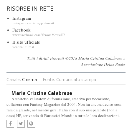
RISORSE IN RETE
Instagram
instagram.com/sonypicturesit
Facebook
www.facebook.com/VenomMovieIT/
Il sito ufficiale
venom-ilfilm.it
Tutti i diritti riservati ©2018 Maria Cristina Calabrese e
Associazione Delos Books
Canale:
Cinema
Fonte: Comunicato stampa
Maria Cristina Calabrese
Architetto valutatore di formazione, creativa per vocazione,
collabora con Fantasy Magazine dal 2004. Non ha ancora deciso cosa
farà da grande, nel mentre gira l'Italia con il suo inseparabile (non a
caso) HP, scrivendo di Fantastici Mondi in tutte le loro declinazioni.