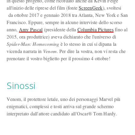
in questo progetto, come ricordato anche da Kevin Feige
all'inizio delle riprese del film (fonte
ScreenGeek
), svoltesi
da ottobre 2017 e gennaio 2018 tra Atlanta, New York e San
Francisco. Eppure, sempre in alcune interviste dello scorso
anno,
Amy Pascal
(presidente della
Columbia Pictures
fino al
2015, ora produttrice) aveva dichiarato che l'universo di
Spider-Man: Homecoming
è lo stesso in cui si dipana la
vicenda narrata in
Venom
. Per dire la vostra, non vi resta che
prenotare il vostro biglietto per il prossimo 4 ottobre!
Sinossi
Venom, il protettore letale, uno dei personaggi Marvel più
enigmatici, complessi e tosti arriva sul grande schermo
interpretato dall'attore candidato all'Oscar® Tom Hardy.