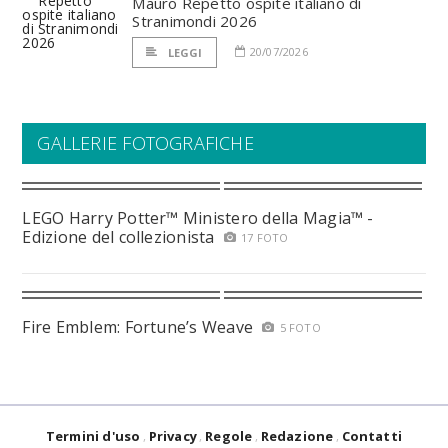
Mauro Repetto ospite italiano di
Stranimondi 2026
20/07/2026
LEGGI
GALLERIE FOTOGRAFICHE
LEGO Harry Potter™ Ministero della Magia™ -
Edizione del collezionista
17 FOTO
Fire Emblem: Fortune’s Weave
5 FOTO
Termini d'uso
Privacy
Regole
Redazione
Contatti