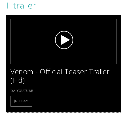
Il trailer
Venom - Official Teaser Trailer
(Hd)
DA YOUTUBE
PLAY