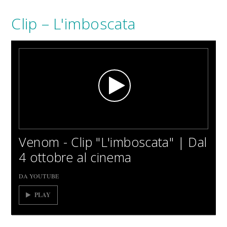
Clip – L'imboscata
Venom - Clip "L'imboscata" | Dal
4 ottobre al cinema
DA YOUTUBE
PLAY