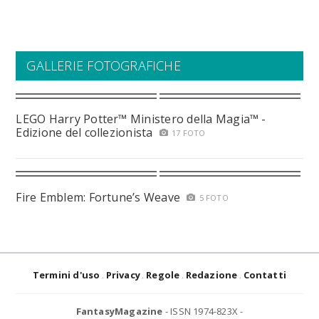
GALLERIE FOTOGRAFICHE
LEGO Harry Potter™ Ministero della Magia™ -
Edizione del collezionista
17 FOTO
Fire Emblem: Fortune’s Weave
5 FOTO
Termini d'uso
Privacy
Regole
Redazione
Contatti
FantasyMagazine
- ISSN 1974-823X -