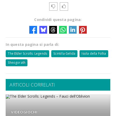
Condividi questa pagina:
In questa pagina si parla di:
The Elder Scrolls: Legends
Scintilla Gelida
Isola della Follia
Sheogorath
ARTICOLI CORRELATI
VIDEOGIOCHI