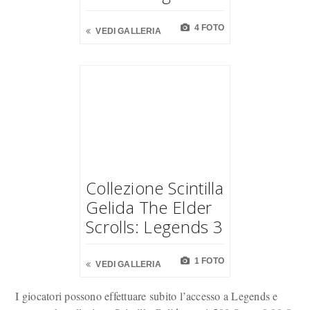
4 FOTO
VEDI GALLERIA
Collezione Scintilla
Gelida The Elder
Scrolls: Legends 3
1 FOTO
VEDI GALLERIA
I giocatori possono effettuare subito l’accesso a Legends e