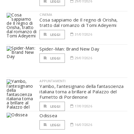
29/07/2026
LEGGI
CINEMA
Cosa sappiamo de Il regno di Orisha,
tratto dal romanzo di Tomi Adeyemi
31/07/2026
LEGGI
Spider-Man: Brand New Day
29/07/2026
LEGGI
APPUNTAMENTI
Yambo, l’antesignano della fantascienza
italiana torna a brillare al Palazzo del
Fumetto di Pordenone
17/07/2026
LEGGI
Odissea
16/07/2026
LEGGI