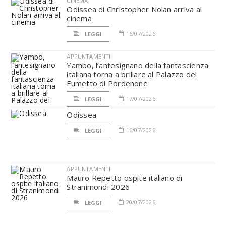
CINEMA
Odissea di Christopher Nolan arriva al
cinema
16/07/2026
LEGGI
APPUNTAMENTI
Yambo, l’antesignano della fantascienza
italiana torna a brillare al Palazzo del
Fumetto di Pordenone
17/07/2026
LEGGI
Odissea
16/07/2026
LEGGI
APPUNTAMENTI
Mauro Repetto ospite italiano di
Stranimondi 2026
20/07/2026
LEGGI