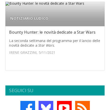
NOTIZIARIO LUDICO
Bounty Hunter: le novità dedicate a Star Wars
La seconda settimana del programma per il lancio delle
novità dedicate a
Star Wars
.
IRENE GRAZZINI, 5/11/2021
SEGUICI SU