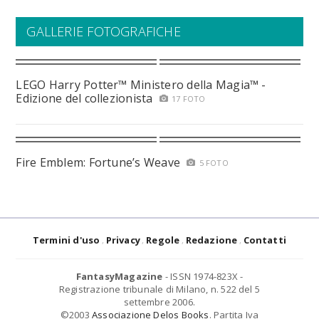
GALLERIE FOTOGRAFICHE
LEGO Harry Potter™ Ministero della Magia™ -
Edizione del collezionista
17 FOTO
Fire Emblem: Fortune’s Weave
5 FOTO
Termini d'uso
Privacy
Regole
Redazione
Contatti
FantasyMagazine
- ISSN 1974-823X -
Registrazione tribunale di Milano, n. 522 del 5
settembre 2006.
©2003
Associazione Delos Books
. Partita Iva