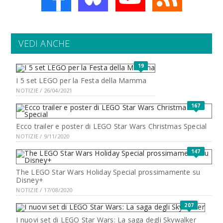
VEDI ANCHE
19
I 5 set LEGO per la Festa della Mamma
NOTIZIE / 26/04/2021
167
Ecco trailer e poster di LEGO Star Wars Christmas Special
NOTIZIE / 9/11/2020
147
The LEGO Star Wars Holiday Special prossimamente su
Disney+
NOTIZIE / 17/08/2020
207
I nuovi set di LEGO Star Wars: La saga degli Skywalker