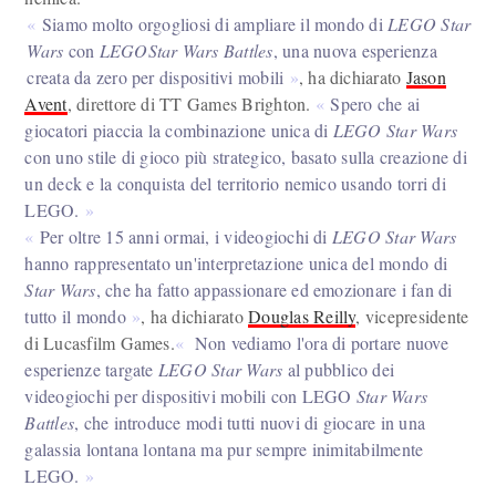
Siamo molto orgogliosi di ampliare il mondo di
LEGO Star
Wars
con
LEGOStar Wars Battles
, una nuova esperienza
creata da zero per dispositivi mobili
, ha dichiarato
Jason
Avent
, direttore di TT Games Brighton.
Spero che ai
giocatori piaccia la combinazione unica di
LEGO Star Wars
con uno stile di gioco più strategico, basato sulla creazione di
un deck e la conquista del territorio nemico usando torri di
LEGO.
Per oltre 15 anni ormai, i videogiochi di
LEGO Star Wars
hanno rappresentato un'interpretazione unica del mondo di
Star Wars
, che ha fatto appassionare ed emozionare i fan di
tutto il mondo
, ha dichiarato
Douglas Reilly
, vicepresidente
di Lucasfilm Games.
Non vediamo l'ora di portare nuove
esperienze targate
LEGO Star Wars
al pubblico dei
videogiochi per dispositivi mobili con LEGO
Star Wars
Battles
, che introduce modi tutti nuovi di giocare in una
galassia lontana lontana ma pur sempre inimitabilmente
LEGO.