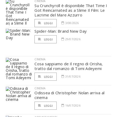
CINEMA
Su Crunchyroll è disponibile That Time I
Got Reincarnated as a Slime Il Film: Le
Lacrime del Mare Azzurro
3/08/2026
LEGGI
Spider-Man: Brand New Day
29/07/2026
LEGGI
CINEMA
Cosa sappiamo de Il regno di Orisha,
tratto dal romanzo di Tomi Adeyemi
31/07/2026
LEGGI
CINEMA
Odissea di Christopher Nolan arriva al
cinema
16/07/2026
LEGGI