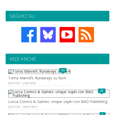
SEGUICI SU
VEDI ANCHE
34
Torna Marvel’s Runaways su Rai4
NOTIZIE / 3/04/2020
21
Lucca Comics & Games: cinque ospiti con BAO Publishing
NOTIZIE / 24/09/2019
3