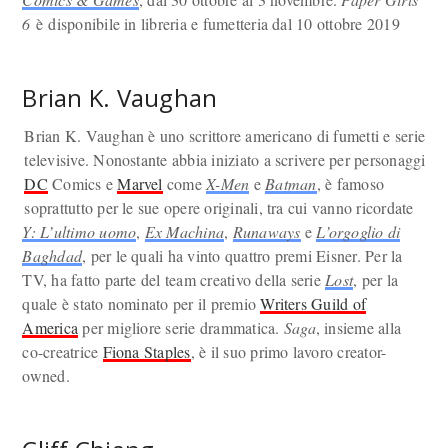
6
è disponibile in libreria e fumetteria dal 10 ottobre 2019
Brian K. Vaughan
Brian K. Vaughan è uno scrittore americano di fumetti e serie
televisive. Nonostante abbia iniziato a scrivere per personaggi
DC
Comics e
Marvel
come
X-Men
e
Batman
, è famoso
soprattutto per le sue opere originali, tra cui vanno ricordate
Y: L’ultimo uomo
,
Ex Machina
,
Runaways
e
L’orgoglio di
Baghdad
, per le quali ha vinto quattro premi Eisner. Per la
TV, ha fatto parte del team creativo della serie
Lost
, per la
quale è stato nominato per il premio
Writers Guild of
America
per migliore serie drammatica.
Saga
, insieme alla
co-creatrice
Fiona Staples
, è il suo primo lavoro creator-
owned.