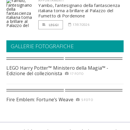
APPUNTAMENTI
Yambo, l’antesignano della fantascienza
italiana torna a brillare al Palazzo del
Fumetto di Pordenone
17/07/2026
LEGGI
GALLERIE FOTOGRAFICHE
LEGO Harry Potter™ Ministero della Magia™ -
Edizione del collezionista
17 FOTO
Fire Emblem: Fortune’s Weave
5 FOTO