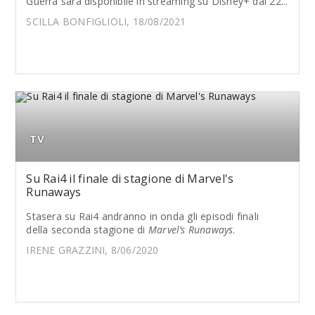
Guerra sarà disponibile in streaming su Disney+ dal 22...
SCILLA BONFIGLIOLI, 18/08/2021
TV
Su Rai4 il finale di stagione di Marvel's
Runaways
Stasera su Rai4 andranno in onda gli episodi finali
della seconda stagione di
Marvel’s Runaways
.
IRENE GRAZZINI, 8/06/2020