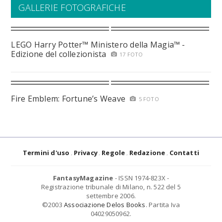
GALLERIE FOTOGRAFICHE
LEGO Harry Potter™ Ministero della Magia™ -
Edizione del collezionista
17 FOTO
Fire Emblem: Fortune’s Weave
5 FOTO
Termini d'uso
Privacy
Regole
Redazione
Contatti
FantasyMagazine
- ISSN 1974-823X -
Registrazione tribunale di Milano, n. 522 del 5
settembre 2006.
©2003
Associazione Delos Books
. Partita Iva
04029050962.