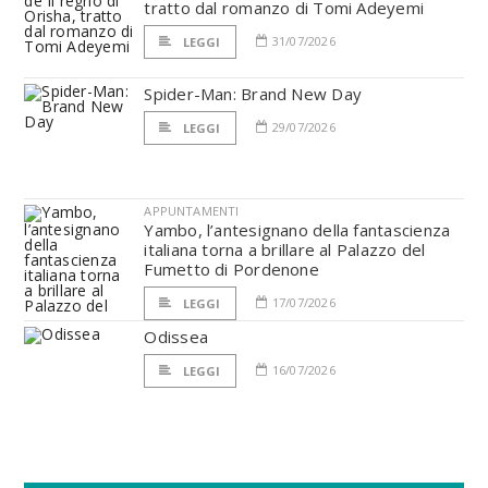
tratto dal romanzo di Tomi Adeyemi
31/07/2026
LEGGI
Spider-Man: Brand New Day
29/07/2026
LEGGI
APPUNTAMENTI
Yambo, l’antesignano della fantascienza
italiana torna a brillare al Palazzo del
Fumetto di Pordenone
17/07/2026
LEGGI
Odissea
16/07/2026
LEGGI