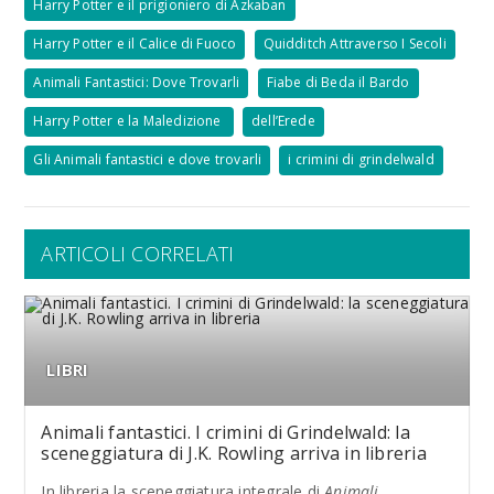
Harry Potter e il prigioniero di Azkaban
Harry Potter e il Calice di Fuoco
Quidditch Attraverso I Secoli
Animali Fantastici: Dove Trovarli
Fiabe di Beda il Bardo
Harry Potter e la Maledizione
dellʼErede
Gli Animali fantastici e dove trovarli
i crimini di grindelwald
ARTICOLI CORRELATI
LIBRI
Animali fantastici. I crimini di Grindelwald: la
sceneggiatura di J.K. Rowling arriva in libreria
In libreria la sceneggiatura integrale di
Animali