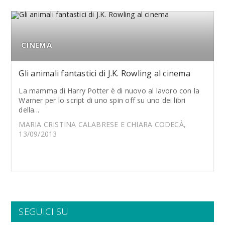
CINEMA
Gli animali fantastici di J.K. Rowling al cinema
La mamma di Harry Potter è di nuovo al lavoro con la
Warner per lo script di uno spin off su uno dei libri
della...
MARIA CRISTINA CALABRESE E CHIARA CODECÀ,
13/09/2013
SEGUICI SU