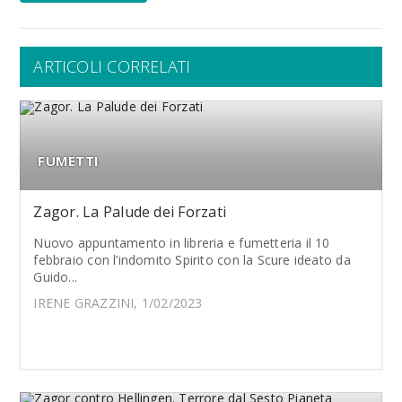
ARTICOLI CORRELATI
FUMETTI
Zagor. La Palude dei Forzati
Nuovo appuntamento in libreria e fumetteria il 10
febbraio con l’indomito Spirito con la Scure ideato da
Guido...
IRENE GRAZZINI, 1/02/2023