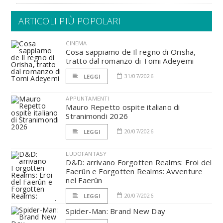
ARTICOLI PIÙ POPOLARI
CINEMA
Cosa sappiamo de Il regno di Orisha,
tratto dal romanzo di Tomi Adeyemi
31/07/2026
LEGGI
APPUNTAMENTI
Mauro Repetto ospite italiano di
Stranimondi 2026
20/07/2026
LEGGI
LUDOFANTASY
D&D: arrivano Forgotten Realms: Eroi del
Faerûn e Forgotten Realms: Avventure
nel Faerûn
20/07/2026
LEGGI
Spider-Man: Brand New Day