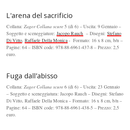
L'arena del sacrificio
Collana:
Zagor Collana scure
5 (di 6) – Uscita: 9 Gennaio –
Soggetto e sceneggiature:
Jacopo Rauch
– Disegni:
Stefano
Di Vitto
,
Raffaele Della Monica
- Formato: 16 x 8 cm, b/n –
Pagine: 64 – ISBN code: 978-88-6961-437-8
–
Prezzo: 2,5
euro.
Fuga dall’abisso
Collana:
Zagor Collana scure
6 (di 6) – Uscita: 23 Gennaio
– Soggetto e sceneggiatura: Jacopo Rauch – Disegni: Stefano
Di Vitto, Raffaele Della Monica – Formato: 16 x 8 cm, b/n –
Pagine: 64 – ISBN code: 978-88-6961-438-5
–
Prezzo: 2,5
euro.