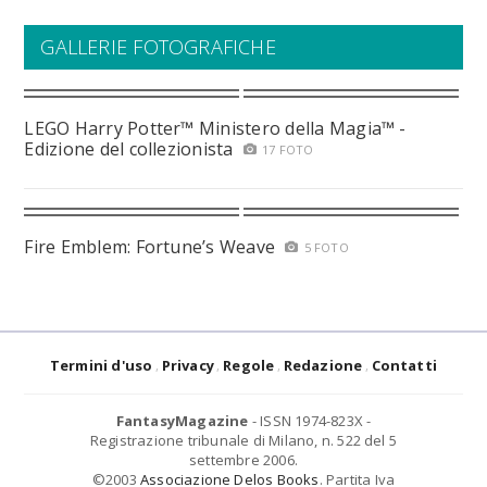
GALLERIE FOTOGRAFICHE
LEGO Harry Potter™ Ministero della Magia™ -
Edizione del collezionista
17 FOTO
Fire Emblem: Fortune’s Weave
5 FOTO
Termini d'uso
Privacy
Regole
Redazione
Contatti
FantasyMagazine
- ISSN 1974-823X -
Registrazione tribunale di Milano, n. 522 del 5
settembre 2006.
©2003
Associazione Delos Books
. Partita Iva