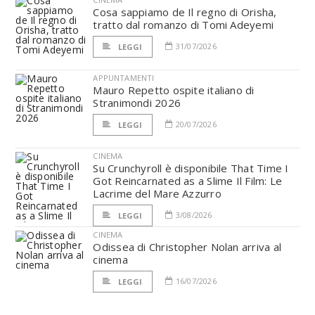
Cosa sappiamo de Il regno di Orisha,
tratto dal romanzo di Tomi Adeyemi
31/07/2026
LEGGI
APPUNTAMENTI
Mauro Repetto ospite italiano di
Stranimondi 2026
20/07/2026
LEGGI
CINEMA
Su Crunchyroll è disponibile That Time I
Got Reincarnated as a Slime Il Film: Le
Lacrime del Mare Azzurro
3/08/2026
LEGGI
CINEMA
Odissea di Christopher Nolan arriva al
cinema
16/07/2026
LEGGI