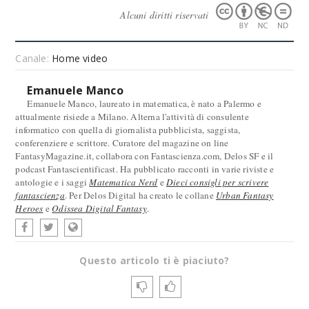
Alcuni diritti riservati
Canale:
Home video
Emanuele Manco
Emanuele Manco, laureato in matematica, è nato a Palermo e
attualmente risiede a Milano. Alterna l'attività di consulente
informatico con quella di giornalista pubblicista, saggista,
conferenziere e scrittore. Curatore del magazine on line
FantasyMagazine.it, collabora con Fantascienza.com, Delos SF e il
podcast Fantascientificast. Ha pubblicato racconti in varie riviste e
antologie e i saggi
Matematica Nerd
e
Dieci consigli per scrivere
fantascienza
. Per Delos Digital ha creato le collane
Urban Fantasy
Heroes
e
Odissea Digital Fantasy
.
Questo articolo ti è piaciuto?