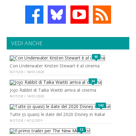
VEDI ANCHE
93
Con Underwater Kristen Stewart è al cinema
NOTIZIE / 30/01/2020
24
Jojo Rabbit di Taika Waititi arriva al cinema
NOTIZIE / 16/01/2020
142
Tutte (o quasi) le date del 2020 Disney in Italia!
NOTIZIE / 4/12/2019
12