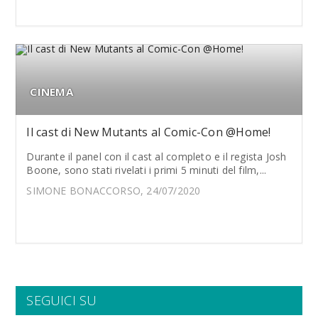
CINEMA
Il cast di New Mutants al Comic-Con @Home!
Durante il panel con il cast al completo e il regista Josh
Boone, sono stati rivelati i primi 5 minuti del film,...
SIMONE BONACCORSO, 24/07/2020
SEGUICI SU