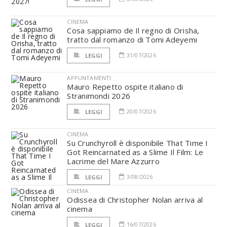
CINEMA
Cosa sappiamo de Il regno di Orisha,
tratto dal romanzo di Tomi Adeyemi
31/07/2026
LEGGI
APPUNTAMENTI
Mauro Repetto ospite italiano di
Stranimondi 2026
20/07/2026
LEGGI
CINEMA
Su Crunchyroll è disponibile That Time I
Got Reincarnated as a Slime Il Film: Le
Lacrime del Mare Azzurro
3/08/2026
LEGGI
CINEMA
Odissea di Christopher Nolan arriva al
cinema
16/07/2026
LEGGI