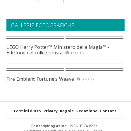
GALLERIE FOTOGRAFICHE
LEGO Harry Potter™ Ministero della Magia™ -
Edizione del collezionista
17 FOTO
Fire Emblem: Fortune’s Weave
5 FOTO
Termini d'uso
Privacy
Regole
Redazione
Contatti
FantasyMagazine
- ISSN 1974-823X -