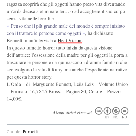
ragazza scoprirà che gli oggetti hanno preso vita diventando
un’orda decisa a eliminare lei… o ad accogliere il suo corpo
senza vita nelle loro file.
Penso che il più grande male del mondo è sempre iniziato
con il trattare le persone come oggetti
, ha dichiarato
Bennett in un’intervista a
Heat Vision
.
In questo fumetto horror tutto inizia da questa visione
dell’autrice: l’ossessione della madre per gli oggetti la porta a
trascurare le persone e da qui nascono i drammi familiari che
sconvolgono la vita di Ruby, ma anche l’espediente narrativo
per questa horror story.
L’Orda – di Marguerite Bennett, Leila Leiz – Volume Unico
– Formato: 16,7X25 Bross. – Pagine 80, Colore – Prezzo
14,00€.
Alcuni diritti riservati
Canale:
Fumetti