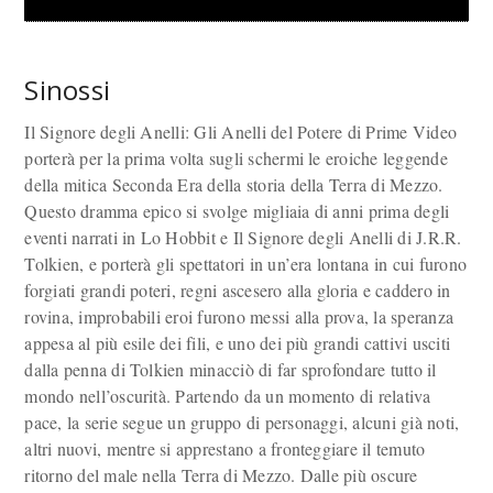
Sinossi
Il Signore degli Anelli: Gli Anelli del Potere di Prime Video
porterà per la prima volta sugli schermi le eroiche leggende
della mitica Seconda Era della storia della Terra di Mezzo.
Questo dramma epico si svolge migliaia di anni prima degli
eventi narrati in Lo Hobbit e Il Signore degli Anelli di J.R.R.
Tolkien, e porterà gli spettatori in un’era lontana in cui furono
forgiati grandi poteri, regni ascesero alla gloria e caddero in
rovina, improbabili eroi furono messi alla prova, la speranza
appesa al più esile dei fili, e uno dei più grandi cattivi usciti
dalla penna di Tolkien minacciò di far sprofondare tutto il
mondo nell’oscurità. Partendo da un momento di relativa
pace, la serie segue un gruppo di personaggi, alcuni già noti,
altri nuovi, mentre si apprestano a fronteggiare il temuto
ritorno del male nella Terra di Mezzo. Dalle più oscure