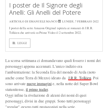
I poster de Il Signore degli
Anelli: Gli Anelli del Potere
ARTICOLO DI EMANUELE MANCO
LUNEDÌ, 7 FEBBRAIO 2022
I poster della serie Amazon Original ispirata ai romanzi di J.R.R.
Tolkien che arriverà su Prime Video il 2 settembre 2022.
LEGGI
La scorsa settimana ci domandavano quali fossero i nomi dei
personaggi appena accennati. L'unico indizio era
l'ambientazione: la Seconda Era del mondo di Arda (noto
anche come Terra di Mezzo) ideato da
J.R.R. Tolkien
. Poi
sono arrivate
nuove immagini
e, nella notte del Super Bowl
statunitense,
il primo trailer
.
Oggi infine la rivelazione di alcuni dei nomi di quei
personaggi, divisi in due gruppi. Sono tutti personaggi
"regular" ovvero tutti protagonisti nella serie.