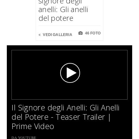
signore degli
anelli: Gli anelli
del potere
46 FOTO
VEDI GALLERIA
Il Signore degli Anelli: Gli Anelli
del Potere - Teaser Trailer |
Prime Video
DA YOUTUBE