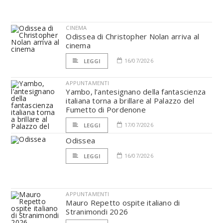
CINEMA
Odissea di Christopher Nolan arriva al
cinema
16/07/2026
LEGGI
APPUNTAMENTI
Yambo, l’antesignano della fantascienza
italiana torna a brillare al Palazzo del
Fumetto di Pordenone
17/07/2026
LEGGI
Odissea
16/07/2026
LEGGI
APPUNTAMENTI
Mauro Repetto ospite italiano di
Stranimondi 2026