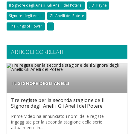
Il Signore degli Anelli: Gli Anelli del Potere
J.D. Payne
Signore degli Anelli
Gli Anelli del Potere
The Rings of Power
Il
ARTICOLI CORRELATI
IL SIGNORE DEGLI ANELLI
Tre registe per la seconda stagione de Il
Signore degli Anelli: Gli Anelli del Potere
Prime Video ha annunciato i nomi delle registe
ingaggiate per la seconda stagione della serie
attualmente in...