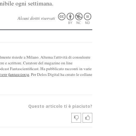
nibile ogni settimana.
Alcuni diritti riservati
ente risiede a Milano. Alterna l'attività di consulente
ere e scrittore. Curatore del magazine on line
cast Fantascientificast. Ha pubblicato racconti in varie
ivere fantascienza
. Per Delos Digital ha creato le collane
Questo articolo ti è piaciuto?