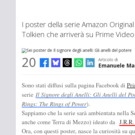
I poster della serie Amazon Original 
Tolkien che arriverà su Prime Video
20
Articolo di
Emanuele Ma
Sei poster de Il signore degli anelli: Gli anelli del potere
Sono stati diffusi sulla pagina Facebook di
Pr
serie
Il Signore degli Anelli: Gli Anelli del Po
Rings: The Rings of Power
).
Sappiamo che la serie sarà ambientata nella 
anche come Terra di Mezzo) ideato da
J.R.R.
Ora, con questi poster, nasce la curiosità su q