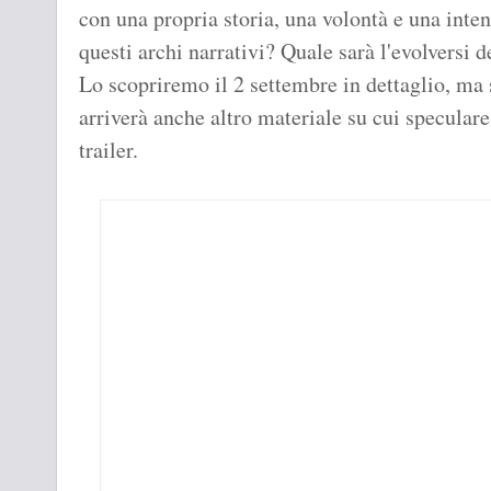
con una propria storia, una volontà e una int
questi archi narrativi? Quale sarà l'evolversi d
Lo scopriremo il 2 settembre in dettaglio, ma 
arriverà anche altro materiale su cui speculare,
trailer.