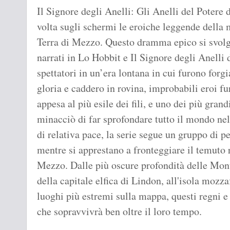
Il Signore degli Anelli: Gli Anelli del Potere
volta sugli schermi le eroiche leggende della 
Terra di Mezzo. Questo dramma epico si svolge
narrati in Lo Hobbit e Il Signore degli Anelli d
spettatori in un’era lontana in cui furono forgi
gloria e caddero in rovina, improbabili eroi fu
appesa al più esile dei fili, e uno dei più grand
minacciò di far sprofondare tutto il mondo ne
di relativa pace, la serie segue un gruppo di pe
mentre si apprestano a fronteggiare il temuto r
Mezzo. Dalle più oscure profondità delle Mon
della capitale elfica di Lindon, all'isola mozz
luoghi più estremi sulla mappa, questi regni e
che sopravvivrà ben oltre il loro tempo.