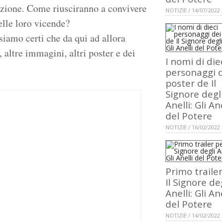
enzione. Come riusciranno a convivere
NOTIZIE / 14/07/2022
elle loro vicende?
siamo certi che da qui ad allora
 altre immagini, altri poster e dei
I nomi di die
personaggi 
poster de Il
Signore degl
Anelli: Gli An
del Potere
NOTIZIE / 16/02/2022
Primo traile
Il Signore de
Anelli: Gli An
del Potere
NOTIZIE / 14/02/2022