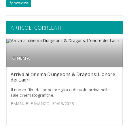
Ify Nwadiwe
ARTICOLI CORRELATI
CINEMA
Arriva al cinema Dungeons & Dragons: L’onore
dei Ladri
Il nuovo film dal popolare gioco di ruolo arriva nelle
sale cinematografiche.
EMANUELE MANCO, 30/03/2023