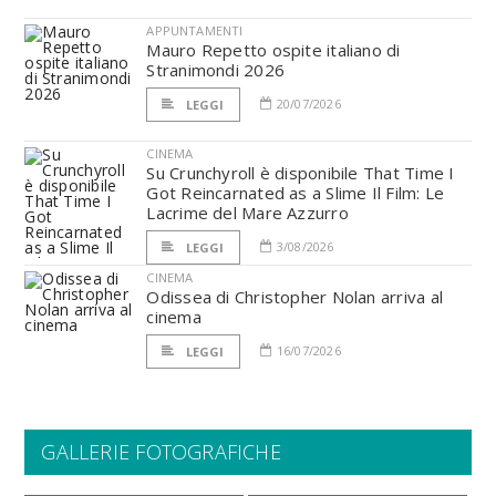
APPUNTAMENTI
Mauro Repetto ospite italiano di
Stranimondi 2026
20/07/2026
LEGGI
CINEMA
Su Crunchyroll è disponibile That Time I
Got Reincarnated as a Slime Il Film: Le
Lacrime del Mare Azzurro
3/08/2026
LEGGI
CINEMA
Odissea di Christopher Nolan arriva al
cinema
16/07/2026
LEGGI
GALLERIE FOTOGRAFICHE