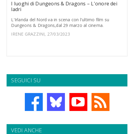
I luoghi di Dungeons & Dragons – L'onore dei
ladri
L'Irlanda del Nord va in scena con l'ultimo film su
Dungeons & Dragons,dal 29 marzo al cinema.
IRENE GRAZZINI, 27/03/2023
SEGUICI SU
VEDI ANCHE