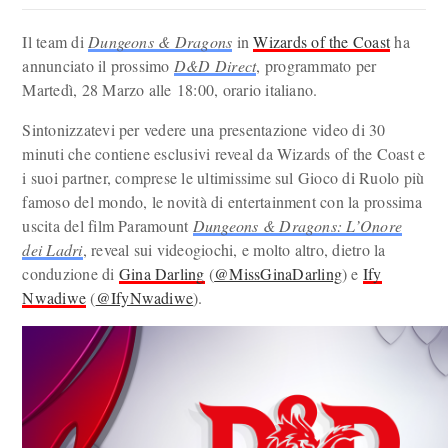
Il team di
Dungeons & Dragons
in
Wizards of the Coast
ha
annunciato il prossimo
D&D Direct
, programmato per
Martedì, 28 Marzo alle 18:00, orario italiano
.
Sintonizzatevi per vedere una presentazione video di 30
minuti che contiene esclusivi reveal da Wizards of the Coast e
i suoi partner, comprese le ultimissime sul Gioco di Ruolo più
famoso del mondo, le novità di entertainment con la prossima
uscita del film Paramount
Dungeons & Dragons: L’Onore
dei Ladri
, reveal sui videogiochi, e molto altro, dietro la
conduzione di
Gina Darling
(
@MissGinaDarling
) e
Ify
Nwadiwe
(
@IfyNwadiwe
).