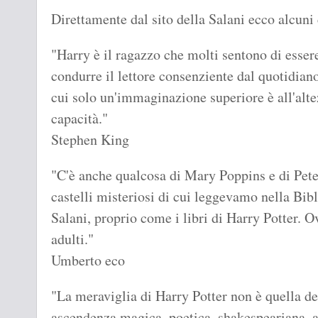
Direttamente dal sito della Salani ecco alcun
"Harry è il ragazzo che molti sentono di essere.
condurre il lettore consenziente dal quotidian
cui solo un'immaginazione superiore è all'alte
capacità."
Stephen King
"C'è anche qualcosa di Mary Poppins e di Pete
castelli misteriosi di cui leggevamo nella Bibl
Salani, proprio come i libri di Harry Potter. O
adulti."
Umberto eco
"La meraviglia di Harry Potter non è quella de
ascendenza magica, poetica, shakespeariana, a