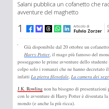
Salani pubblica un cofanetto che ra
avventure del maghetto
1
Articolo di
G
Fulvio Zorzer
2
Già disponibile dal 20 ottobre un cofanetto
Harry Potter
, il mago più famoso del mond
posseggono le prime avventure dello studente
colpo solo i romanzi che ne hanno decretato i
infatti
La pietra filosofale
,
La camera dei segr
J.K. Rowling
non ha bisogno di presentazioni p
con le avventure di Harry Potter è diventata la
mondo (e anche la più ricca).