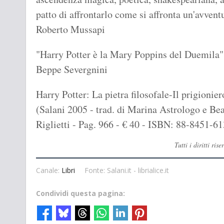
patto di affrontarlo come si affronta un'avven
Roberto Mussapi
"Harry Potter è la Mary Poppins del Duemila"
Beppe Severgnini
Harry Potter: La pietra filosofale-Il prigioni
(Salani 2005 - trad. di Marina Astrologo e Beat
Riglietti - Pag. 966 - € 40 - ISBN: 88-8451-61
Tutti i diritti r
Canale:
Libri
Fonte: Salani.it - librialice.it
Condividi questa pagina: