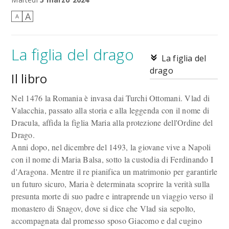
A
A
La figlia del drago
La figlia del
drago
Il libro
Nel 1476 la Romania è invasa dai Turchi Ottomani. Vlad di
Valacchia, passato alla storia e alla leggenda con il nome di
Dracula, affida la figlia Maria alla protezione dell'Ordine del
Drago.
Anni dopo, nel dicembre del 1493, la giovane vive a Napoli
con il nome di Maria Balsa, sotto la custodia di Ferdinando I
d'Aragona. Mentre il re pianifica un matrimonio per garantirle
un futuro sicuro, Maria è determinata scoprire la verità sulla
presunta morte di suo padre e intraprende un viaggio verso il
monastero di Snagov, dove si dice che Vlad sia sepolto,
accompagnata dal promesso sposo Giacomo e dal cugino