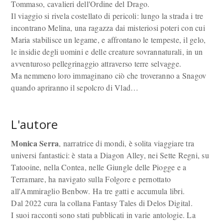
Tommaso, cavalieri dell'Ordine del Drago.
Il viaggio si rivela costellato di pericoli: lungo la strada i tre
incontrano Melina, una ragazza dai misteriosi poteri con cui
Maria stabilisce un legame, e affrontano le tempeste, il gelo,
le insidie degli uomini e delle creature sovrannaturali, in un
avventuroso pellegrinaggio attraverso terre selvagge.
Ma nemmeno loro immaginano ciò che troveranno a Snagov
quando apriranno il sepolcro di Vlad…
L'autore
Monica Serra
, narratrice di mondi, è solita viaggiare tra
universi fantastici: è stata a Diagon Alley, nei Sette Regni, su
Tatooine, nella Contea, nelle Giungle delle Piogge e a
Terramare, ha navigato sulla Folgore e pernottato
all'Ammiraglio Benbow. Ha tre gatti e accumula libri.
Dal 2022 cura la collana Fantasy Tales di Delos Digital.
I suoi racconti sono stati pubblicati in varie antologie. La