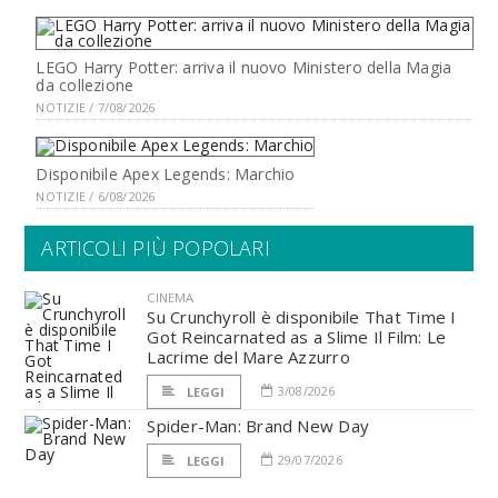
LEGO Harry Potter: arriva il nuovo Ministero della Magia
da collezione
NOTIZIE / 7/08/2026
Disponibile Apex Legends: Marchio
NOTIZIE / 6/08/2026
ARTICOLI PIÙ POPOLARI
CINEMA
Su Crunchyroll è disponibile That Time I
Got Reincarnated as a Slime Il Film: Le
Lacrime del Mare Azzurro
3/08/2026
LEGGI
Spider-Man: Brand New Day
29/07/2026
LEGGI