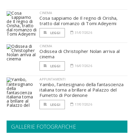
CINEMA
Cosa sappiamo de Il regno di Orisha,
tratto dal romanzo di Tomi Adeyemi
31/07/2026
LEGGI
CINEMA
Odissea di Christopher Nolan arriva al
cinema
16/07/2026
LEGGI
APPUNTAMENTI
Yambo, l’antesignano della fantascienza
italiana torna a brillare al Palazzo del
Fumetto di Pordenone
17/07/2026
LEGGI
GALLERIE FOTOGRAFICHE