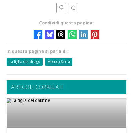
Condividi questa pagina:
In questa pagina si parla di:
La figlia del drago
Monica Serra
ARTICOLI CORRELATI