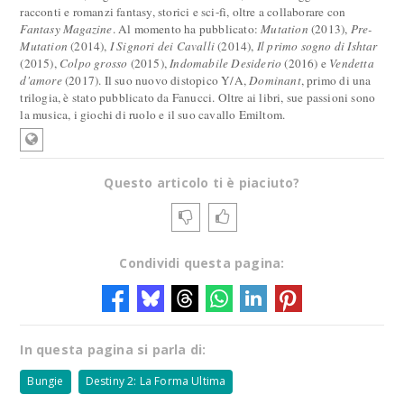
racconti e romanzi fantasy, storici e sci-fi, oltre a collaborare con
Fantasy Magazine
. Al momento ha pubblicato:
Mutation
(2013),
Pre-
Mutation
(2014),
I Signori dei Cavalli
(2014),
Il primo sogno di Ishtar
(2015),
Colpo grosso
(2015),
Indomabile Desiderio
(2016) e
Vendetta
d'amore
(2017). Il suo nuovo distopico Y/A,
Dominant
, primo di una
trilogia, è stato pubblicato da Fanucci. Oltre ai libri, sue passioni sono
la musica, i giochi di ruolo e il suo cavallo Emiltom.
Questo articolo ti è piaciuto?
Condividi questa pagina:
In questa pagina si parla di:
Bungie
Destiny 2: La Forma Ultima