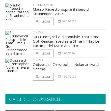
APPUNTAMENTI
Mauro Repetto ospite italiano di
Stranimondi 2026
20/07/2026
LEGGI
CINEMA
Su Crunchyroll è disponibile That Time I
Got Reincarnated as a Slime Il Film: Le
Lacrime del Mare Azzurro
3/08/2026
LEGGI
CINEMA
Odissea di Christopher Nolan arriva al
cinema
16/07/2026
LEGGI
GALLERIE FOTOGRAFICHE