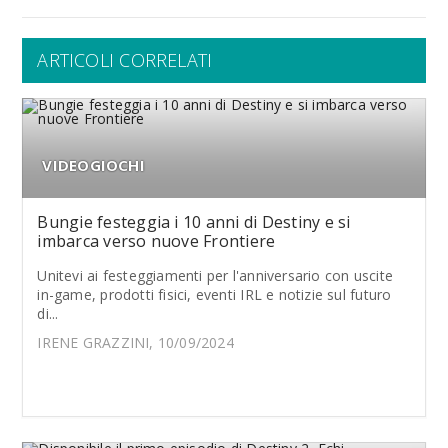
ARTICOLI CORRELATI
VIDEOGIOCHI
Bungie festeggia i 10 anni di Destiny e si
imbarca verso nuove Frontiere
Unitevi ai festeggiamenti per l'anniversario con uscite
in-game, prodotti fisici, eventi IRL e notizie sul futuro
di...
IRENE GRAZZINI, 10/09/2024