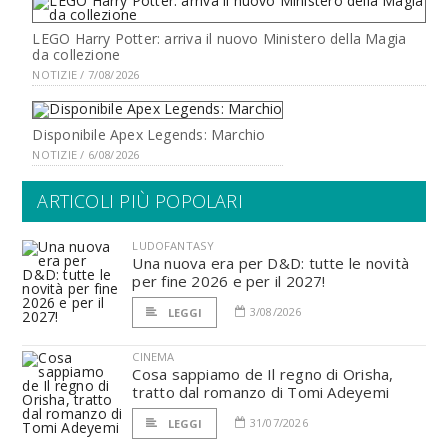
LEGO Harry Potter: arriva il nuovo Ministero della Magia
da collezione
NOTIZIE / 7/08/2026
Disponibile Apex Legends: Marchio
NOTIZIE / 6/08/2026
ARTICOLI PIÙ POPOLARI
LUDOFANTASY
Una nuova era per D&D: tutte le novità
per fine 2026 e per il 2027!
3/08/2026
LEGGI
CINEMA
Cosa sappiamo de Il regno di Orisha,
tratto dal romanzo di Tomi Adeyemi
31/07/2026
LEGGI