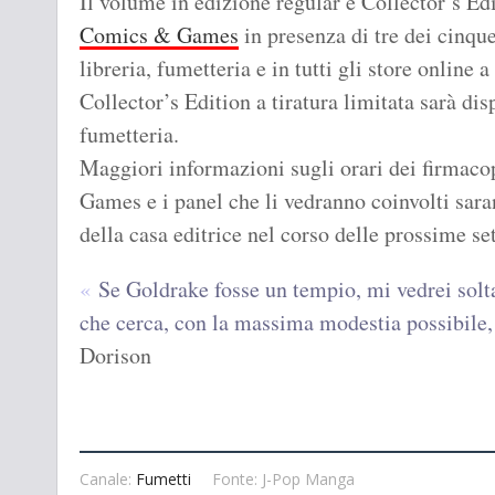
Il volume in edizione regular e Collector’s Edi
Comics & Games
in presenza di tre dei cinque
libreria, fumetteria e in tutti gli store online
Collector’s Edition a tiratura limitata sarà dis
fumetteria.
Maggiori informazioni sugli orari dei firmaco
Games e i panel che li vedranno coinvolti sara
della casa editrice nel corso delle prossime se
Se Goldrake fosse un tempio, mi vedrei sol
che cerca, con la massima modestia possibile,
Dorison
Canale:
Fumetti
Fonte: J-Pop Manga