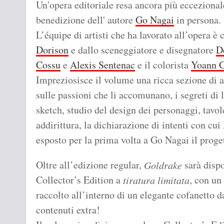
Un'opera editoriale resa ancora più eccezional
benedizione dell' autore
Go Nagai
in persona.
L’équipe di artisti che ha lavorato all’opera 
Dorison
e dallo sceneggiatore e disegnatore
D
Cossu
e
Alexis Sentenac
e il colorista
Yoann G
Impreziosisce il volume una ricca sezione di a
sulle passioni che li accomunano, i segreti di 
sketch, studio del design dei personaggi, tavol
addirittura, la dichiarazione di intenti con cu
esposto per la prima volta a Go Nagai il proge
Oltre all’edizione regular,
sarà dispo
Goldrake
Collector’s Edition a
, con un
tiratura limitata
raccolto all’interno di un elegante cofanetto d
contenuti extra!