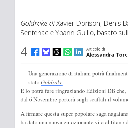
Goldrake di
Xavier Dorison, Denis B
Sentenac e Yoann Guillo, basato sull
4
Articolo di
Alessandra Tor
Una generazione di italiani potrà finalmen
stato
Goldrake
.
E lo potrà fare ringraziando Edizioni DB che,
dal 6 Novembre porterà sugli scaffali il volu
A firmare questa super popolare saga nagaiana
ha dato una nuova emozionante vita al titano d