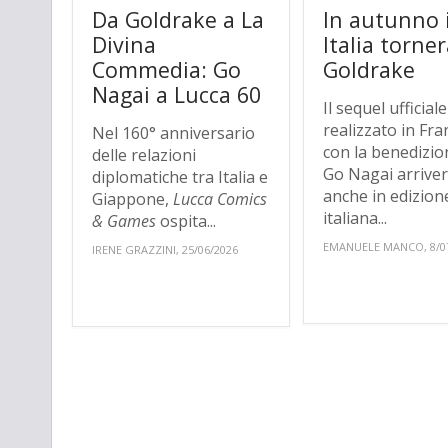
Da Goldrake a La
In autunno 
Divina
Italia torne
Commedia: Go
Goldrake
Nagai a Lucca 60
Il sequel ufficiale
realizzato in Fra
Nel 160° anniversario
con la benedizio
delle relazioni
Go Nagai arrive
diplomatiche tra Italia e
anche in edizion
Giappone,
Lucca Comics
italiana...
& Games
ospita...
EMANUELE MANCO, 8/0
IRENE GRAZZINI, 25/06/2026