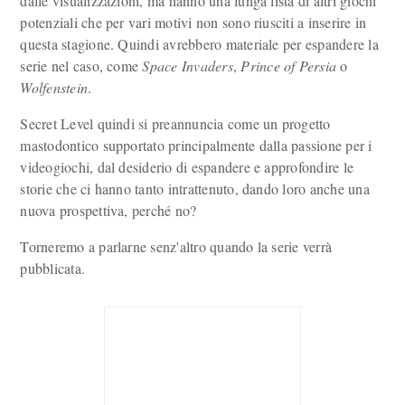
dalle visualizzazioni, ma hanno una lunga lista di altri giochi
potenziali che per vari motivi non sono riusciti a inserire in
questa stagione. Quindi avrebbero materiale per espandere la
serie nel caso, come
Space Invaders
,
Prince of Persia
o
Wolfenstein
.
Secret Level quindi si preannuncia come un progetto
mastodontico supportato principalmente dalla passione per i
videogiochi, dal desiderio di espandere e approfondire le
storie che ci hanno tanto intrattenuto, dando loro anche una
nuova prospettiva, perché no?
Torneremo a parlarne senz'altro quando la serie verrà
pubblicata.