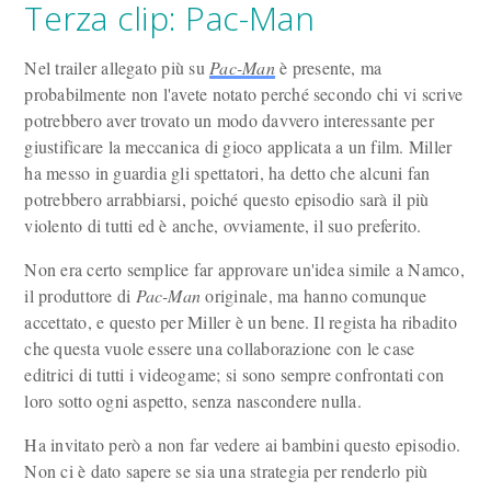
Terza clip: Pac-Man
Nel trailer allegato più su
Pac-Man
è presente, ma
probabilmente non l'avete notato perché secondo chi vi scrive
potrebbero aver trovato un modo davvero interessante per
giustificare la meccanica di gioco applicata a un film. Miller
ha messo in guardia gli spettatori, ha detto che alcuni fan
potrebbero arrabbiarsi, poiché questo episodio sarà il più
violento di tutti ed è anche, ovviamente, il suo preferito.
Non era certo semplice far approvare un'idea simile a Namco,
il produttore di
Pac-Man
originale, ma hanno comunque
accettato, e questo per Miller è un bene. Il regista ha ribadito
che questa vuole essere una collaborazione con le case
editrici di tutti i videogame; si sono sempre confrontati con
loro sotto ogni aspetto, senza nascondere nulla.
Ha invitato però a non far vedere ai bambini questo episodio.
Non ci è dato sapere se sia una strategia per renderlo più