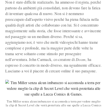
Non è stato difficile realizzarlo, ha ammesso il regista, perché
partono da ambienti già consolidati, non devono fare la fatica
di inventare qualcosa di nuovo. Non si è nemmeno
preoccupato dall'aspetto visivo perché ha piena fiducia nella
qualità degli artisti che collaborano con lui. Si è concentrato
maggiormente sulla storia, che fosse interessante e avvincente
nel passaggio su un medium diverso. Perché si sa,
aggiungiamo noi, è vero che molti videogiochi hanno trame
complesse e profonde, ma la maggior parte delle volte la
trama serve soltanto come stimolo per proseguire
nell'avventura. John Carmack, co-creatore di
Doom
, ha
espresso il concetto in modo diverso, ma ugualmente efficace.
Lasciamo a voi il piacere di cercare online il suo paragone.
Tim Miller senza alcun imbarazzo si accomoda a terra per vedere meglio
la clip di Secret Level che verrà proiettata alle sue spalle a Lucca Comics