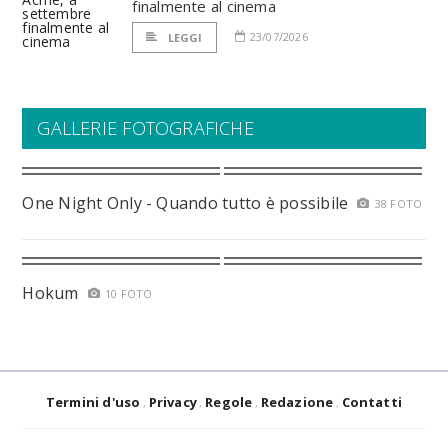
finalmente al cinema
23/07/2026
LEGGI
GALLERIE FOTOGRAFICHE
One Night Only - Quando tutto è possibile
38 FOTO
Hokum
10 FOTO
Termini d'uso
Privacy
Regole
Redazione
Contatti