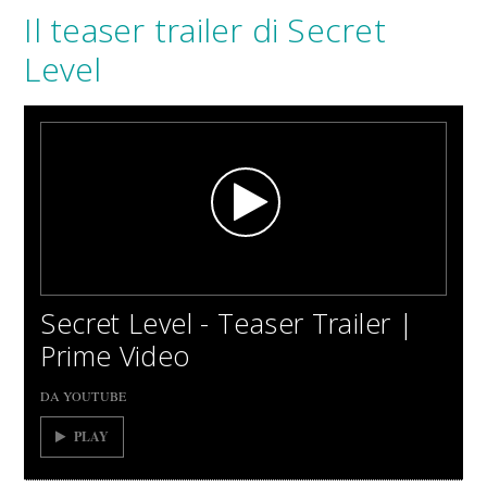
Il teaser trailer di Secret
Level
Secret Level - Teaser Trailer |
Prime Video
DA YOUTUBE
PLAY