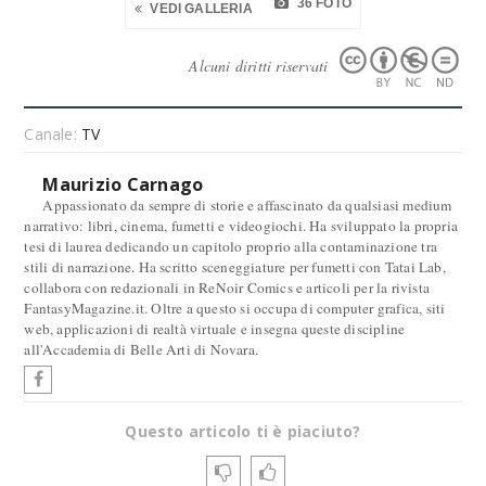
36 FOTO
VEDI GALLERIA
Alcuni diritti riservati
Canale:
TV
Maurizio Carnago
Appassionato da sempre di storie e affascinato da qualsiasi medium
narrativo: libri, cinema, fumetti e videogiochi. Ha sviluppato la propria
tesi di laurea dedicando un capitolo proprio alla contaminazione tra
stili di narrazione. Ha scritto sceneggiature per fumetti con Tatai Lab,
collabora con redazionali in ReNoir Comics e articoli per la rivista
FantasyMagazine.it. Oltre a questo si occupa di computer grafica, siti
web, applicazioni di realtà virtuale e insegna queste discipline
all'Accademia di Belle Arti di Novara.
Questo articolo ti è piaciuto?