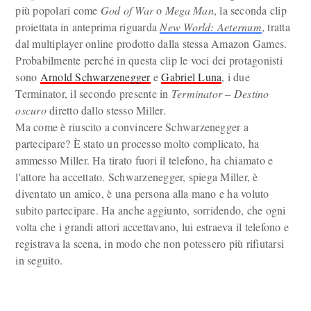
più popolari come
God of War
o
Mega Man
, la seconda clip
proiettata in anteprima riguarda
New World: Aeternum
, tratta
dal multiplayer online prodotto dalla stessa Amazon Games.
Probabilmente perché in questa clip le voci dei protagonisti
sono
Arnold Schwarzenegger
e
Gabriel Luna
, i due
Terminator, il secondo presente in
Terminator – Destino
oscuro
diretto dallo stesso Miller.
Ma come è riuscito a convincere Schwarzenegger a
partecipare? È stato un processo molto complicato, ha
ammesso Miller. Ha tirato fuori il telefono, ha chiamato e
l'attore ha accettato. Schwarzenegger, spiega Miller, è
diventato un amico, è una persona alla mano e ha voluto
subito partecipare. Ha anche aggiunto, sorridendo, che ogni
volta che i grandi attori accettavano, lui estraeva il telefono e
registrava la scena, in modo che non potessero più rifiutarsi
in seguito.