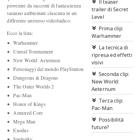
Il teaser
provenire da racconti di fantascienza
trailer di Secret
saranno ambientate ciascuna in un
Level
differente universo videoludico.
Prima clip:
Ecco la lista:
Warhammer
Warhammer
La tecnica di
Unreal Tournament
ripresa ed effetti
New World: Aeternum
visivi
Personaggi dal mondo PlayStation
Seconda clip:
Dungeons & Dragons
New World:
The Outer Worlds 2
Aeternum
Pac-Man
Terza clip:
Honor of Kings
Pac-Man
Armored Core
Possibilità
Mega Man
future?
Exodus
Spelunky