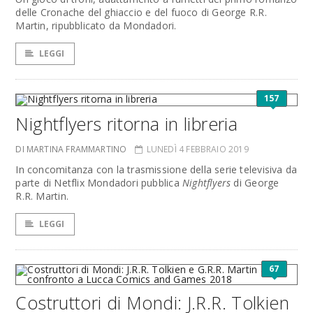
delle Cronache del ghiaccio e del fuoco di George R.R.
Martin, ripubblicato da Mondadori.
LEGGI
157
Nightflyers ritorna in libreria
DI MARTINA FRAMMARTINO
LUNEDÌ 4 FEBBRAIO 2019
In concomitanza con la trasmissione della serie televisiva da
parte di Netflix Mondadori pubblica
Nightflyers
di George
R.R. Martin.
LEGGI
67
Costruttori di Mondi: J.R.R. Tolkien