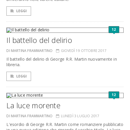
LEGGI
12
Il battello del delirio
DI MARTINA FRAMMARTINO
GIOVEDÌ 19 OTTOBRE 2017
Il battello del delirio di George R.R. Martin nuovamente in
libreria.
LEGGI
12
La luce morente
DI MARTINA FRAMMARTINO
LUNEDÌ 3 LUGLIO 2017
L'esordio di George R.R. Martin come romanziere pubblicato
in una nuova edizione che riprende il vecchio titolo, La luce