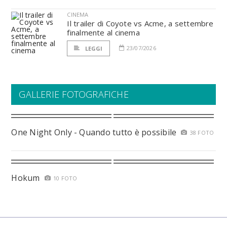
CINEMA
Il trailer di Coyote vs Acme, a settembre
finalmente al cinema
23/07/2026
LEGGI
GALLERIE FOTOGRAFICHE
One Night Only - Quando tutto è possibile
38 FOTO
Hokum
10 FOTO