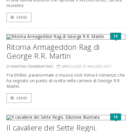
morente.
LEGGI
15
Ritorna Armageddon Rag di
George R.R. Martin
DI MARTINA FRAMMARTINO
MERCOLEDÌ 31 MAGGIO 2017
Fra thriller, paranormale e musica rock torna il romanzo che
ha segnato un punto di svolta nella carriera di George R.R.
Martin.
LEGGI
16
Il cavaliere dei Sette Regni.