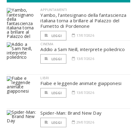
APPUNTAMENTI
Yambo, l’antesignano della fantascienza
italiana torna a brillare al Palazzo del
Fumetto di Pordenone
17/07/2026
LEGGI
CINEMA
Addio a Sam Neill, interprete poliedrico
13/07/2026
LEGGI
LIBRI
Fiabe e leggende animate giapponesi
13/07/2026
LEGGI
Spider-Man: Brand New Day
29/07/2026
LEGGI