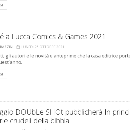
GI
é a Lucca Comics & Games 2021
GRAZZINI
LUNEDÌ 25 OTTOBRE 2021
ti, gli autori e le novità e anteprime che la casa editrice port
uest'anno.
GI
ggio DOUbLe SHOt pubblicherà In princi
rie crudeli della bibbia