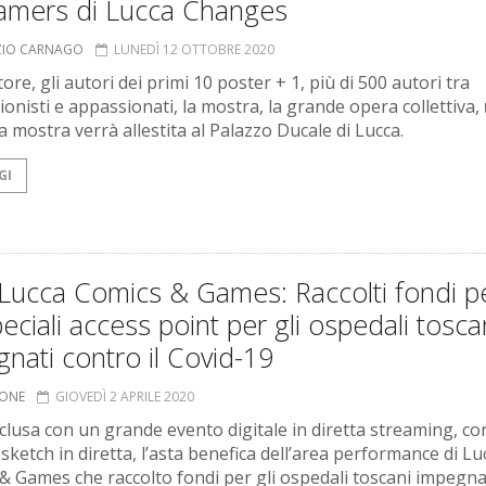
eamers di Lucca Changes
ZIO CARNAGO
LUNEDÌ 12 OTTOBRE 2020
tore, gli autori dei primi 10 poster + 1, più di 500 autori tra
ionisti e appassionati, la mostra, la grande opera collettiva,
La mostra verrà allestita al Palazzo Ducale di Lucca.
GI
 Lucca Comics & Games: Raccolti fondi p
eciali access point per gli ospedali tosca
nati contro il Covid-19
IONE
GIOVEDÌ 2 APRILE 2020
nclusa con un grande evento digitale in diretta streaming, co
 sketch in diretta, l’asta benefica dell’area performance di Lu
& Games che raccolto fondi per gli ospedali toscani impegna