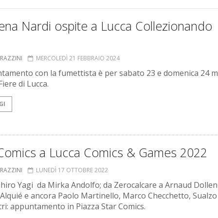
ena Nardi ospite a Lucca Collezionando
GRAZZINI
MERCOLEDÌ 21 FEBBRAIO 2024
tamento con la fumettista è per sabato 23 e domenica 24 
Fiere di Lucca.
GI
 Comics a Lucca Comics & Games 2022
GRAZZINI
LUNEDÌ 17 OTTOBRE 2022
hiro Yagi da Mirka Andolfo; da Zerocalcare a Arnaud Dollen
Alquié e ancora Paolo Martinello, Marco Checchetto, Sualzo
ltri: appuntamento in Piazza Star Comics.