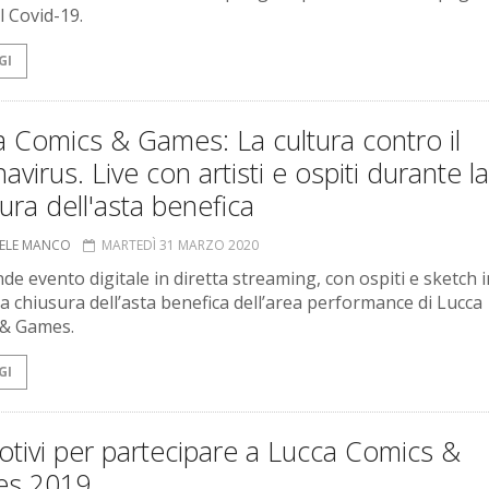
l Covid-19.
GI
 Comics & Games: La cultura contro il
avirus. Live con artisti e ospiti durante la
ura dell'asta benefica
ELE MANCO
MARTEDÌ 31 MARZO 2020
de evento digitale in diretta streaming, con ospiti e sketch i
 a chiusura dell’asta benefica dell’area performance di Lucca
 & Games.
GI
tivi per partecipare a Lucca Comics &
s 2019