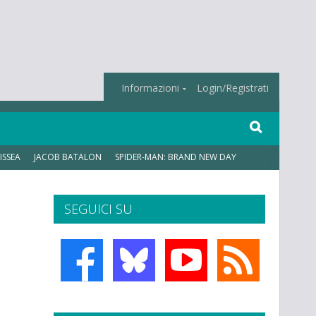
Informazioni
Login/Registrati
ISSEA
JACOB BATALON
SPIDER-MAN: BRAND NEW DAY
SEGUICI SU