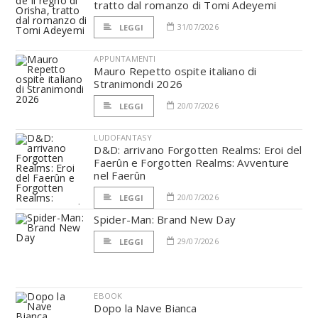
tratto dal romanzo di Tomi Adeyemi
31/07/2026
LEGGI
APPUNTAMENTI
Mauro Repetto ospite italiano di
Stranimondi 2026
20/07/2026
LEGGI
LUDOFANTASY
D&D: arrivano Forgotten Realms: Eroi del
Faerûn e Forgotten Realms: Avventure
nel Faerûn
20/07/2026
LEGGI
Spider-Man: Brand New Day
29/07/2026
LEGGI
EBOOK
Dopo la Nave Bianca