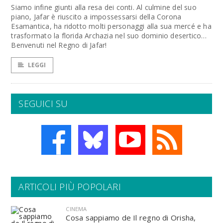
Siamo infine giunti alla resa dei conti. Al culmine del suo
piano, Jafar è riuscito a impossessarsi della Corona
Esamantica, ha ridotto molti personaggi alla sua mercé e ha
trasformato la florida Archazia nel suo dominio desertico…
Benvenuti nel Regno di Jafar!
LEGGI
SEGUICI SU
ARTICOLI PIÙ POPOLARI
CINEMA
Cosa sappiamo de Il regno di Orisha,