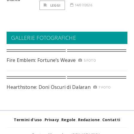
14/07/2026
LEGGI
GALLERIE FOTOGRAFICHE
Fire Emblem: Fortune’s Weave
5 FOTO
Hearthstone: Doni Oscuri di Dalaran
7 FOTO
Termini d'uso
Privacy
Regole
Redazione
Contatti