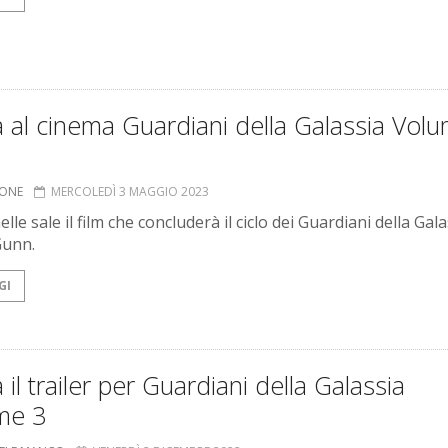
a al cinema Guardiani della Galassia Vol
IONE
MERCOLEDÌ 3 MAGGIO 2023
elle sale il film che concluderà il ciclo dei Guardiani della Gala
Gunn.
GI
a il trailer per Guardiani della Galassia
me 3