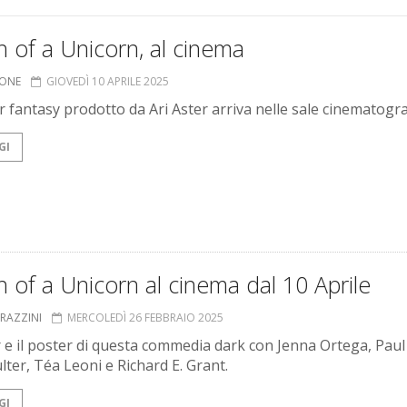
 of a Unicorn, al cinema
IONE
GIOVEDÌ 10 APRILE 2025
r fantasy prodotto da Ari Aster arriva nelle sale cinematogra
GI
 of a Unicorn al cinema dal 10 Aprile
GRAZZINI
MERCOLEDÌ 26 FEBBRAIO 2025
ler e il poster di questa commedia dark con Jenna Ortega, Paul
lter, Téa Leoni e Richard E. Grant.
GI