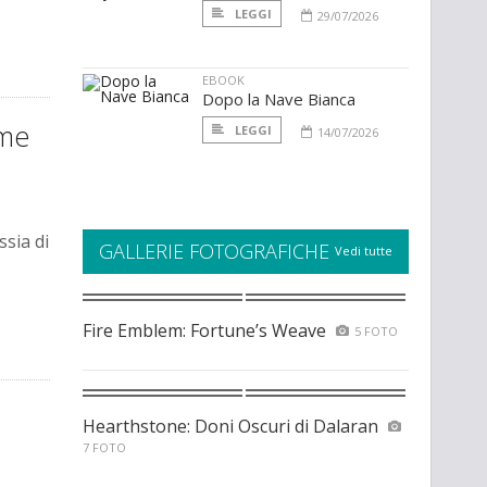
LEGGI
29/07/2026
EBOOK
Dopo la Nave Bianca
ume
LEGGI
14/07/2026
ssia di
GALLERIE FOTOGRAFICHE
Vedi tutte
Fire Emblem: Fortune’s Weave
5 FOTO
Hearthstone: Doni Oscuri di Dalaran
7 FOTO