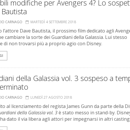
bili modifiche per Avengers 4? Lo sospet
 Bautista
ZIO CARNAGO
MARTEDÌ 4 SETTEMBRE 2018
 l’attore Dave Bautista, il prossimo film dedicato agli Aveng
e cambiare la sorte dei Guardiani della Galassia. Lui stesso
 di non trovarsi più a proprio agio con Disney.
GI
iani della Galassia vol. 3 sospeso a tem
terminato
ZIO CARNAGO
LUNEDÌ 27 AGOSTO 2018
ito al licenziamento del regista James Gunn da parte della Di
ardiani della Galassia vol. 3
è stato messo in stand-by. Disne
 ha dato il via libera agli attori per impegnarsi in altri casting