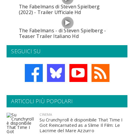
The Fabelmans di Steven Spielberg
(2022) - Trailer Ufficiale Hd
The Fabelmans - di Steven Spielberg -
Teaser Trailer Italiano Hd
SEGUICI SU
ARTICOLI PIÙ POPOLARI
CINEMA
Su Crunchyroll è disponibile That Time I
Got Reincarnated as a Slime Il Film: Le
Lacrime del Mare Azzurro