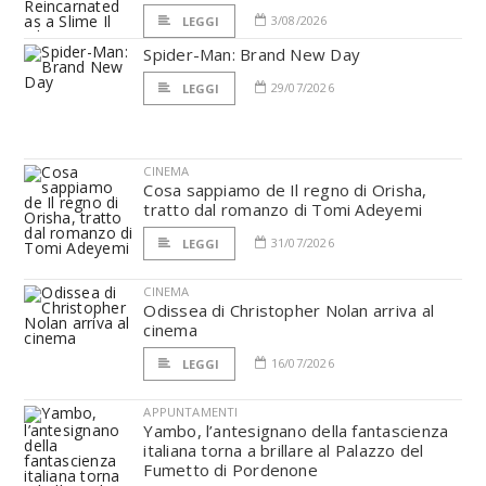
3/08/2026
LEGGI
Spider-Man: Brand New Day
29/07/2026
LEGGI
CINEMA
Cosa sappiamo de Il regno di Orisha,
tratto dal romanzo di Tomi Adeyemi
31/07/2026
LEGGI
CINEMA
Odissea di Christopher Nolan arriva al
cinema
16/07/2026
LEGGI
APPUNTAMENTI
Yambo, l’antesignano della fantascienza
italiana torna a brillare al Palazzo del
Fumetto di Pordenone