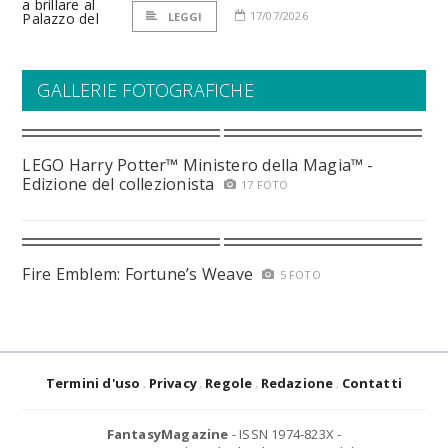
17/07/2026
LEGGI
GALLERIE FOTOGRAFICHE
LEGO Harry Potter™ Ministero della Magia™ -
Edizione del collezionista
17 FOTO
Fire Emblem: Fortune’s Weave
5 FOTO
Termini d'uso
Privacy
Regole
Redazione
Contatti
FantasyMagazine
- ISSN 1974-823X -