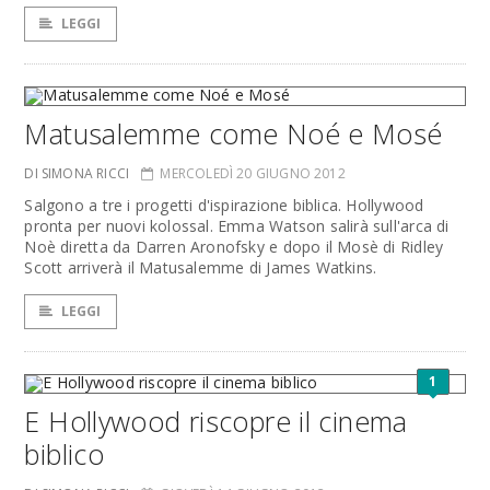
LEGGI
Matusalemme come Noé e Mosé
DI SIMONA RICCI
MERCOLEDÌ 20 GIUGNO 2012
Salgono a tre i progetti d'ispirazione biblica. Hollywood
pronta per nuovi kolossal. Emma Watson salirà sull'arca di
Noè diretta da Darren Aronofsky e dopo il Mosè di Ridley
Scott arriverà il Matusalemme di James Watkins.
LEGGI
1
E Hollywood riscopre il cinema
biblico