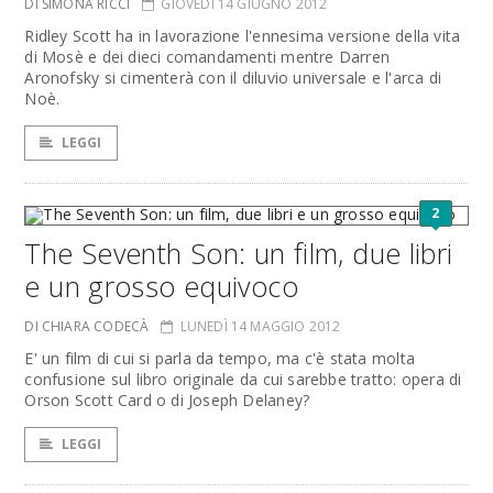
DI SIMONA RICCI
GIOVEDÌ 14 GIUGNO 2012
Ridley Scott ha in lavorazione l'ennesima versione della vita
di Mosè e dei dieci comandamenti mentre Darren
Aronofsky si cimenterà con il diluvio universale e l'arca di
Noè.
LEGGI
2
The Seventh Son: un film, due libri
e un grosso equivoco
DI CHIARA CODECÀ
LUNEDÌ 14 MAGGIO 2012
E' un film di cui si parla da tempo, ma c'è stata molta
confusione sul libro originale da cui sarebbe tratto: opera di
Orson Scott Card o di Joseph Delaney?
LEGGI