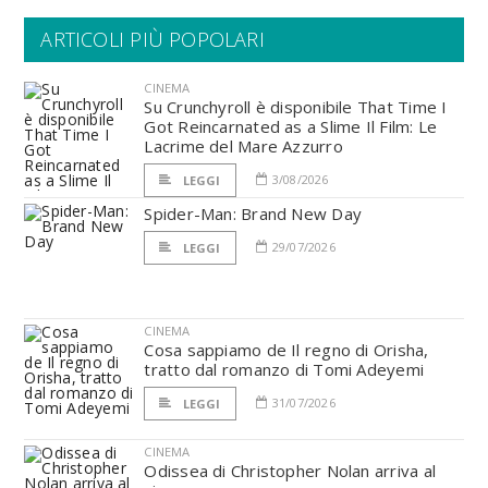
ARTICOLI PIÙ POPOLARI
CINEMA
Su Crunchyroll è disponibile That Time I
Got Reincarnated as a Slime Il Film: Le
Lacrime del Mare Azzurro
3/08/2026
LEGGI
Spider-Man: Brand New Day
29/07/2026
LEGGI
CINEMA
Cosa sappiamo de Il regno di Orisha,
tratto dal romanzo di Tomi Adeyemi
31/07/2026
LEGGI
CINEMA
Odissea di Christopher Nolan arriva al