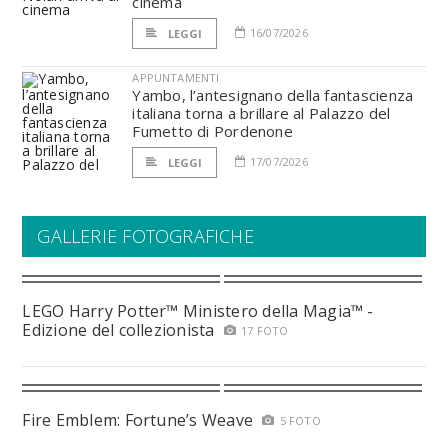
cinema
16/07/2026
LEGGI
APPUNTAMENTI
Yambo, l’antesignano della fantascienza
italiana torna a brillare al Palazzo del
Fumetto di Pordenone
17/07/2026
LEGGI
GALLERIE FOTOGRAFICHE
LEGO Harry Potter™ Ministero della Magia™ -
Edizione del collezionista
17 FOTO
Fire Emblem: Fortune’s Weave
5 FOTO