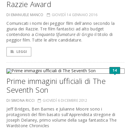
Razzie Award
DI EMANUELE MANCO
GIOVEDÌ 14 GENNAIO 2016
Comunicati i nomi dei peggior film dell'anno secondo la
giuria dei Razzie. Tre film fantastici ad alto budget
contendono a
Cinquanta Sfumature di Grigio
il titolo di
peggior film. Tutte le altre candidature.
LEGGI
14
Prime immagini ufficiali di The
Seventh Son
DI SIMONA RICCI
GIOVEDÌ 6 DICEMBRE 2012
Jeff Bridges, Ben Barnes e Julianne Moore sono i
protagonisti del film basato sull'Apprendista stregone di
Joseph Delaney, primo volume della saga fantastica The
Wardstone Chronicles