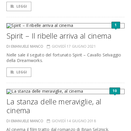
LEGGI
1
Spirit – Il ribelle arriva al cinema
DI EMANUELE MANCO
GIOVEDÌ 17 GIUGNO 2021
Nelle sale il seguito del fortunato Spirit – Cavallo Selvaggio
della Dreamworks.
LEGGI
10
La stanza delle meraviglie, al
cinema
DI EMANUELE MANCO
GIOVEDÌ 14 GIUGNO 2018
Al cinema il film tratto dal romanzo di Brian Selznick.