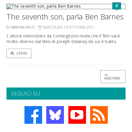
8
The seventh son, parla Ben Barnes
DI SIMONA RICCI
MERCOLEDÌ 19 OTTOBRE 2011
L'attore intervistato da ComingSoon rivela che il film sarà
molto diverso dal libro di Joseph Delaney da cui è tratto.
LEGGI
ANCORA
SEGUICI SU