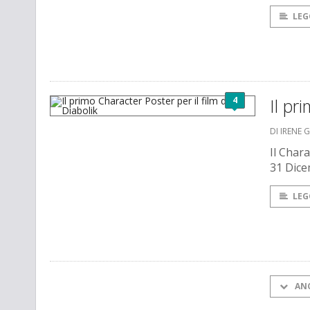
LEG
4
Il pr
DI IRENE 
Il Chara
31 Dice
LEG
AN