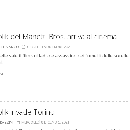
lik dei Manetti Bros. arriva al cinema
ELE MANCO
GIOVEDÌ 16 DICEMBRE 2021
elle sale il film sul ladro e assassino dei fumetti delle sorelle
i.
GI
lik invade Torino
GRAZZINI
MERCOLEDÌ 8 DICEMBRE 2021