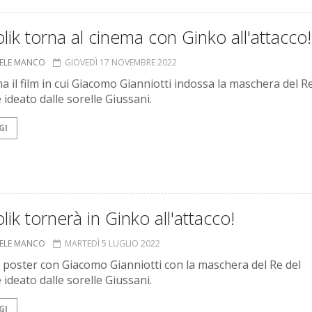
lik torna al cinema con Ginko all'attacco!
ELE MANCO
GIOVEDÌ 17 NOVEMBRE 2022
a il film in cui Giacomo Gianniotti indossa la maschera del R
 ideato dalle sorelle Giussani.
GI
lik tornerà in Ginko all'attacco!
ELE MANCO
MARTEDÌ 5 LUGLIO 2022
o poster con Giacomo Gianniotti con la maschera del Re del
 ideato dalle sorelle Giussani.
GI