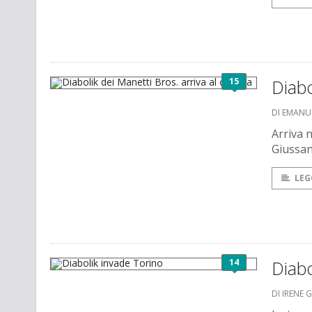
15
Diabo
DI EMANU
Arriva n
Giussan
LEG
14
Diabo
DI IRENE 