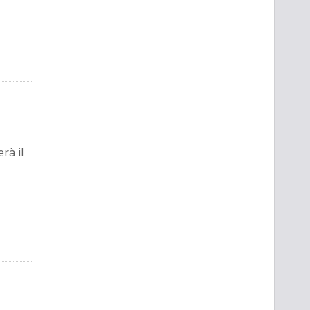
rà il