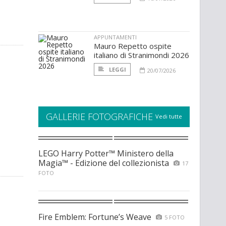
APPUNTAMENTI
Mauro Repetto ospite
italiano di Stranimondi 2026
LEGGI
20/07/2026
GALLERIE FOTOGRAFICHE
Vedi tutte
LEGO Harry Potter™ Ministero della
Magia™ - Edizione del collezionista
17
FOTO
Fire Emblem: Fortune’s Weave
5 FOTO