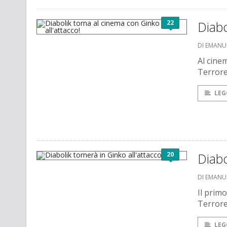
22
Diabo
DI EMANU
Al cinem
Terrore
LEG
20
Diabo
DI EMANU
Il prim
Terrore
LEG