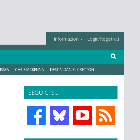
Informazioni
Login/Registrati
ISSEA
CHRIS MCKENNA
DESTIN DANIEL CRETTON
SEGUICI SU