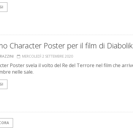
GI
imo Character Poster per il film di Diabolik
GRAZZINI
MERCOLEDÌ 2 SETTEMBRE 2020
cter Poster svela il volto del Re del Terrore nel film che arrive
mbre nelle sale.
GI
CORA