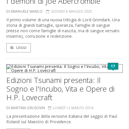
I demoni di Joe Abercrombie
DI EMANUELE MANCO
GIOVEDÌ 8 MAGGIO 2025
Il primo volume di una nuova trilogia di Lord Grimdark. Una
storia di grandi battaglie, speranza, famiglie di sangue
(intese non come famiglie di nascita, ma di sangue versato
insieme), corruzione e redenzione.
LEGGI
17
Edizioni Tsunami presenta: Il
Sogno e l'Incubo, Vita e Opere di
H.P. Lovecraft
DI MARTINA GRUSOVIN
LUNEDÌ 12 MARZO 2018
La presentazione della versione italiana del saggio di Paul
Roland sul Maestro di Providence.